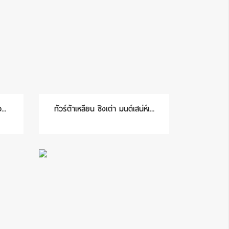
...
ทัวร์ต้าเหลียน ชิงเต่า มนต์เสน่ห์เ...