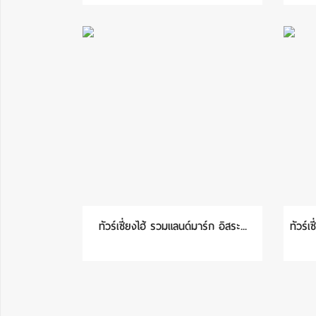
ทัวร์เซี่ยงไฮ้ รวมแลนด์มาร์ก อิสระ...
ทัวร์