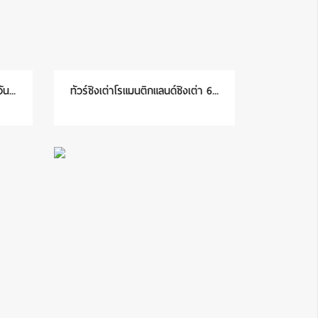
น...
ทัวร์ชิงเต่าโรแมนติกแลนด์ชิงเต่า 6...