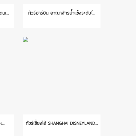
นเ...
ทัวร์ฮาร์บิน อาณาจักรน้ำแข็งระดับโ...
...
ทัวร์เซี่ยงไฮ้ SHANGHAI DISNEYLAND...