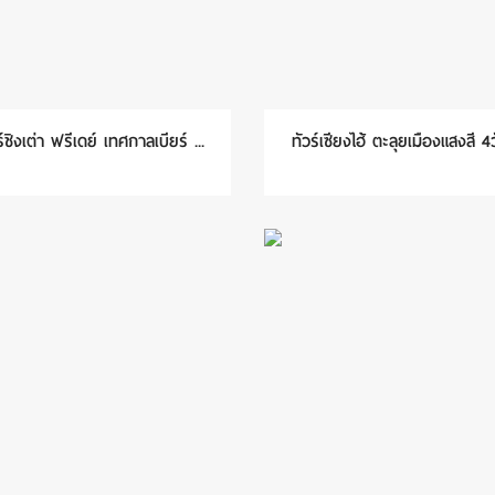
ร์ชิงเต่า ฟรีเดย์ เทศกาลเบียร์ ...
ทัวร์เซียงไฮ้ ตะลุยเมืองแสงสี 4วั