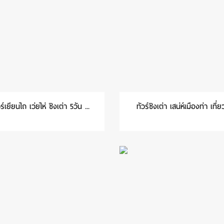
ร์เยียนไถ เว่ยไห่ ชิงเต่า 5วัน ...
ทัวร์ชิงเต่า เสน่ห์เมืองท่า เที่ยว