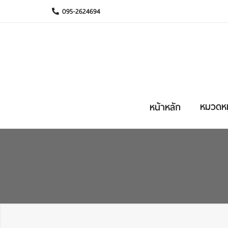
095-2624694
หมวดหมู
หน้าหลัก