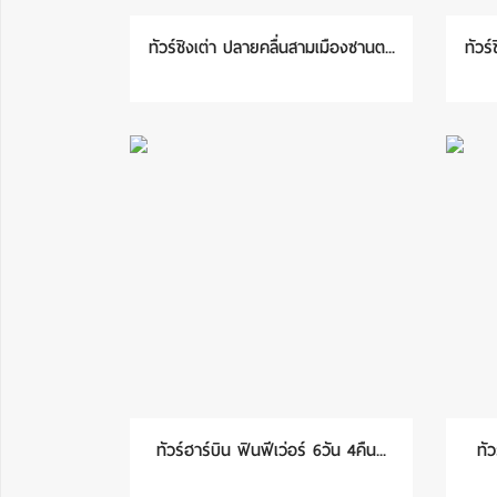
ทัวร์ชิงเต่า ปลายคลื่นสามเมืองซานต...
ทัวร
ทัวร์ฮาร์บิน ฟินฟีเว่อร์ 6วัน 4คืน...
ทัว