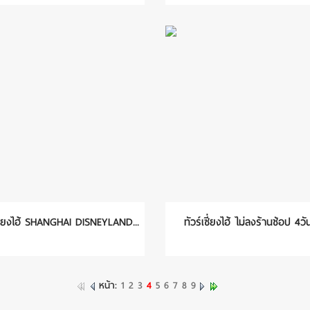
เซี่ยงไฮ้ SHANGHAI DISNEYLAND...
ทัวร์เซี่ยงไฮ้ ไม่ลงร้านช้อป 4วัน
หน้า:
1
2
3
4
5
6
7
8
9