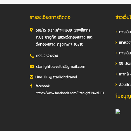
รายละเอียดการติดต่อ
ข่าวเว็บ
518/15 ซ.รามคำแหง39 (เทพลีลา1)
การเดิ
ถ.ประชาอุทิศ แขวงวังทองหลาง เขต
เขาหวง
วังทองหลาง กรุงเทพฯ 10310
การเดิน
095-2624694
35 ประเ
starlighttravelth@gmail.com
เกาหลี 
Line ID @starlighttravel
สวนสัต
facebook
https://www.facebook.com/StarlightTravel.TH
ใบอนุญ