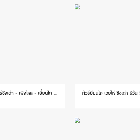
ร์ชิงเต่า - เผิงไหล - เยี่ยนไถ ...
ทัวร์ยียนไถ เวยไห่ ชิงเต่า 6วัน 