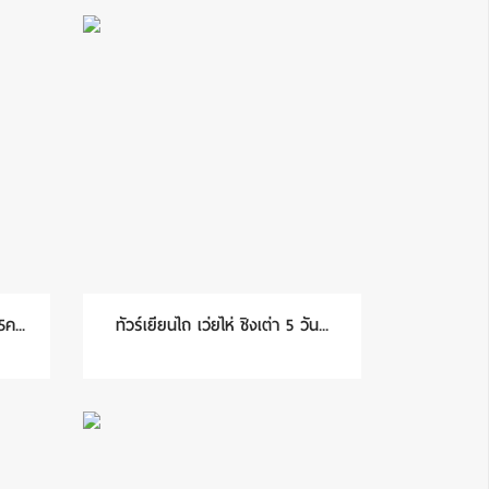
5ค...
ทัวร์เยียนไถ เว่ยไห่ ชิงเต่า 5 วัน...