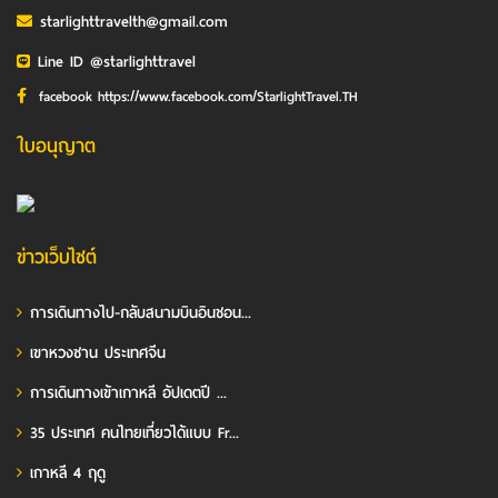
starlighttravelth@gmail.com
Line ID @starlighttravel
facebook https://www.facebook.com/StarlightTravel.TH
ใบอนุญาต
ข่าวเว็บไซต์
การเดินทางไป-กลับสนามบินอินชอน...
เขาหวงซาน ประเทศจีน
การเดินทางเข้าเกาหลี อัปเดตปี ...
35 ประเทศ คนไทยเที่ยวได้แบบ Fr...
เกาหลี 4 ฤดู