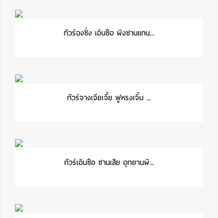
ทัวร์ฉงชิ่ง เอินซือ ผิงซานแกน...
ทัวร์จางเจียเจี้ย ฟูหรงเจิ้น ...
ทัวร์เอินซือ ซานเสีย อุทยานผิ...