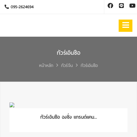
095-2624694
ทัวร์เอินซือ
หน้าหลัก
ทัวร์จีน
ทัวร์เอินซือ
ทัวร์เอินซือ ฉงชิ่ง แกรนด์แคน...