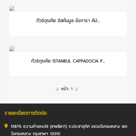
ทัวร์ตุรเคีย อิสตันบูล อังการา คัป...
ทัวร์ตุรเคีย ISTANBUL CAPPADOCIA P...
หน้า:
1
รายละเอียดการติดต่อ
518/15 ซ.รามคำแหง39 (เทพลีลา1) ถ.ประชาอุทิศ แขวงวังทองหลาง เขต
วังทองหลาง กรุงเทพฯ 10310