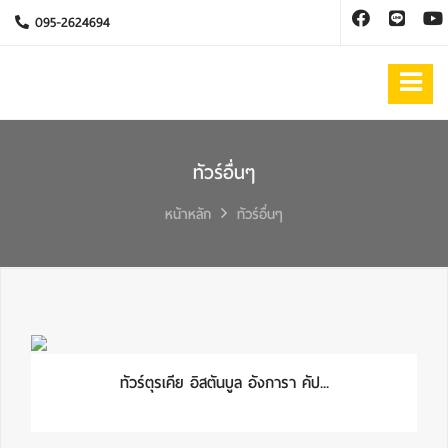
095-2624694
ทัวร์อื่นๆ
หน้าหลัก
ทัวร์อื่นๆ
ทัวร์ตุรเคีย อิสตันบูล อังการา คัป...