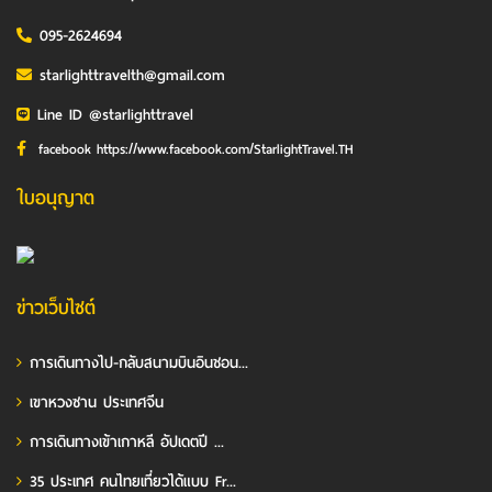
095-2624694
starlighttravelth@gmail.com
Line ID @starlighttravel
facebook https://www.facebook.com/StarlightTravel.TH
ใบอนุญาต
ข่าวเว็บไซต์
การเดินทางไป-กลับสนามบินอินชอน...
เขาหวงซาน ประเทศจีน
การเดินทางเข้าเกาหลี อัปเดตปี ...
35 ประเทศ คนไทยเที่ยวได้แบบ Fr...