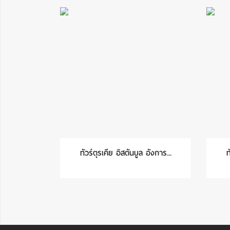
ทัวร์ตุรเคีย อิสตันบูล อังการ...
ท