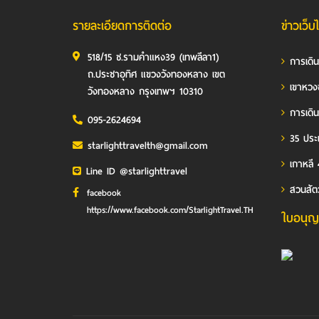
รายละเอียดการติดต่อ
ข่าวเว็บ
518/15 ซ.รามคำแหง39 (เทพลีลา1)
การเดิ
ถ.ประชาอุทิศ แขวงวังทองหลาง เขต
เขาหวง
วังทองหลาง กรุงเทพฯ 10310
การเดิน
095-2624694
35 ประเ
starlighttravelth@gmail.com
เกาหลี 
Line ID @starlighttravel
สวนสัต
facebook
https://www.facebook.com/StarlightTravel.TH
ใบอนุญ