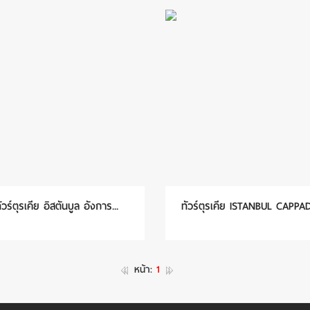
ัวร์ตุรเคีย อิสตันบูล อังการ...
ทัวร์ตุรเคีย ISTANBUL CAPPAD
หน้า:
1