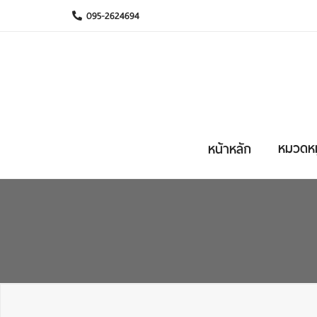
095-2624694
หมวดหมู
หน้าหลัก