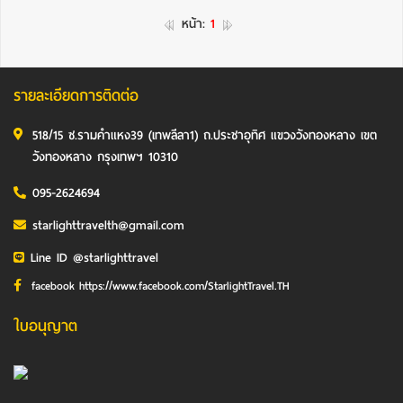
หน้า:
1
รายละเอียดการติดต่อ
518/15 ซ.รามคำแหง39 (เทพลีลา1) ถ.ประชาอุทิศ แขวงวังทองหลาง เขต
วังทองหลาง กรุงเทพฯ 10310
095-2624694
starlighttravelth@gmail.com
Line ID @starlighttravel
facebook https://www.facebook.com/StarlightTravel.TH
ใบอนุญาต