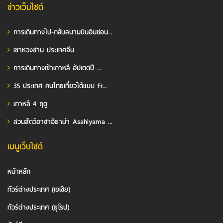
ข่าวเว็บไซต์
การเดินทางไป-กลับสนามบินอินชอน...
เขาหวงซาน ประเทศจีน
การเดินทางเข้าเกาหลี อัปเดตปี ...
35 ประเทศ คนไทยเที่ยวได้แบบ Fr...
เกาหลี 4 ฤดู
สวนสัตว์อาซาฮิยาม่า Asahiyama ...
เมนูเว็บไซต์
หน้าหลัก
ทัวร์ต่างประเทศ (เอเชีย)
ทัวร์ต่างประเทศ (ยุโรป)