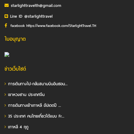
starlighttravelth@gmail.com
Line ID @starlighttravel
facebook https://www.facebook.com/StarlightTravel.TH
ใบอนุญาต
ข่าวเว็บไซต์
การเดินทางไป-กลับสนามบินอินชอน...
เขาหวงซาน ประเทศจีน
การเดินทางเข้าเกาหลี อัปเดตปี ...
35 ประเทศ คนไทยเที่ยวได้แบบ Fr...
เกาหลี 4 ฤดู