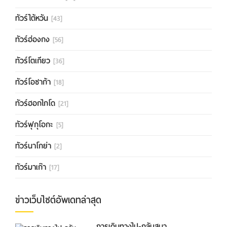
ทัวร์ไต้หวัน
[43]
ทัวร์ฮ่องกง
[56]
ทัวร์โตเกียว
[36]
ทัวร์โอซาก้า
[18]
ทัวร์ฮอกไกโด
[21]
ทัวร์ฟุกุโอกะ
[5]
ทัวร์นาโกย่า
[2]
ทัวร์มาเก๊า
[17]
ข่าวเว็บไซต์อัพเดทล่าสุด
การเดินทางไป-กลับสนา...