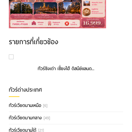
รายการที่เกี่ยวข้อง
ทัวร์เจียงหนาน หังโจว อู๋ซี ซูโจว ...
ทัวร์ชิงเต่า เซี่ยงไฮ้ ดิสนีย์แลนด...
ทัวร์ต่างประเทศ
ทัวร์เวียดนามเหนือ
[6]
ทัวร์เวียดนามกลาง
[49]
ทัวร์เวียดนามใต้
[21]