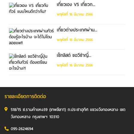
เที่ยวเอง VS เที่ยวก...
พฤหัสที่ 16 มีนาคม 2566
เที่ยวต่างประเทศผ่าน...
พฤหัสที่ 16 มีนาคม 2566
เช็กลิสต์ ขอวีซ่าญี่...
พฤหัสที่ 16 มีนาคม 2566
รายละเอียดการติดต่อ
518/15 ซ.รามคำแหง39 (เทพลีลา1) ถ.ประชาอุทิศ แขวงวังทองหลาง เขต
วังทองหลาง กรุงเทพฯ 10310
095-2624694