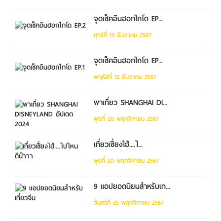
จุดเช็คอินฮอกไกโด EP...
ศุกร์ที่ 13 ธันวาคม 2567
จุดเช็คอินฮอกไกโด EP...
พฤหัสที่ 12 ธันวาคม 2567
พาเที่ยว SHANGHAI DI...
พุธที่ 20 พฤศจิกายน 2567
เที่ยวเซี่ยงไฮ้....ไ...
พุธที่ 20 พฤศจิกายน 2567
9 แอปยอดนิยมสำหรับเท...
จันทร์ที่ 25 พฤศจิกายน 2567