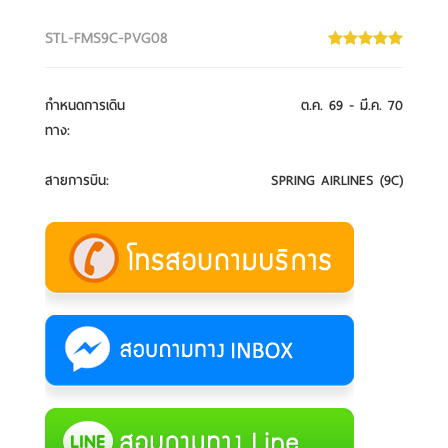
STL-FMS9C-PVG08
กำหนดการเดิน
ต.ค. 69 - มี.ค. 70
ทาง
:
สายการบิน
:
SPRING AIRLINES (9C)