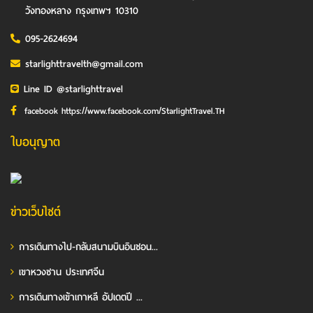
วังทองหลาง กรุงเทพฯ 10310
095-2624694
starlighttravelth@gmail.com
Line ID @starlighttravel
facebook https://www.facebook.com/StarlightTravel.TH
ใบอนุญาต
ข่าวเว็บไซต์
การเดินทางไป-กลับสนามบินอินชอน...
เขาหวงซาน ประเทศจีน
การเดินทางเข้าเกาหลี อัปเดตปี ...