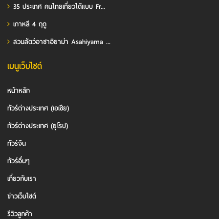
35 ประเทศ คนไทยเที่ยวได้แบบ Fr...
เกาหลี 4 ฤดู
สวนสัตว์อาซาฮิยาม่า Asahiyama ...
เมนูเว็บไซต์
หน้าหลัก
ทัวร์ต่างประเทศ (เอเชีย)
ทัวร์ต่างประเทศ (ยุโรป)
ทัวร์จีน
ทัวร์อื่นๆ
เกี่ยวกับเรา
ข่าวเว็บไซต์
รีวิวลูกค้า