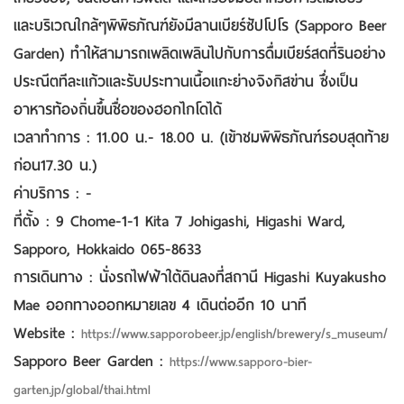
และบริเวณใกล้ๆพิพิธภัณฑ์ยังมีลานเบียร์ซัปโปโร (Sapporo Beer
Garden) ทำให้สามารถเพลิดเพลินไปกับการดื่มเบียร์สดที่รินอย่าง
ประณีตทีละแก้วและรับประทานเนื้อแกะย่างจิงกิสข่าน ซึ่งเป็น
อาหารท้องถิ่นขึ้นชื่อของฮอกไกโดได้
เวลาทำการ : 11.00 น.- 18.00 น. (เข้าชมพิพิธภัณฑ์รอบสุดท้าย
ก่อน17.30 น.)
ค่าบริการ : -
ที่ตั้ง : 9 Chome-1-1 Kita 7 Johigashi, Higashi Ward,
Sapporo, Hokkaido 065-8633
การเดินทาง : นั่งรถไฟฟ้าใต้ดินลงที่สถานี Higashi Kuyakusho
Mae ออกทางออกหมายเลข 4 เดินต่ออีก 10 นาที
Website :
https://www.sapporobeer.jp/english/brewery/s_museum/
Sapporo Beer Garden :
https://www.sapporo-bier-
garten.jp/global/thai.html