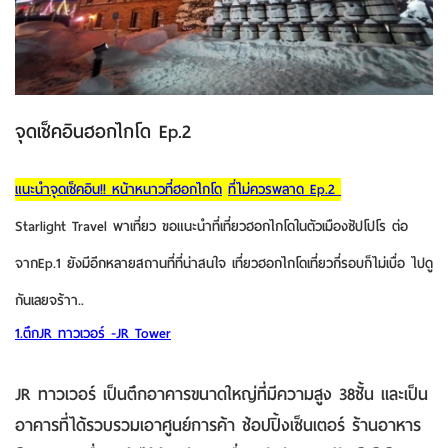
จุดเช็คอินฮอกไกโด Ep.2
แนะนำจุดเช็คอิน
!!
หน้าหนาวที่ฮอกไกโด
ที่ไม่ควรพลาด Ep.2
Starlight Travel
พาเที่ยว ขอแนะนำที่เที่ยวฮอกไกโดในตัวเมืองซัปโปโร ต่อ
จากEp.1 ยังมีอีกหลายสถานที่ที่น่าสนใจ เที่ยวฮอกไกโดเที่ยวกี่รอบก็ไม่เบื่อ ไปดู
กันเลยจร้าา..
1.ตึกJR ทาวเวอร์ -JR Tower
JR ทาวเวอร์ เป็นตึกอาคารขนาดใหญ่ที่มีความสูง 38ชั้น และเป็น
อาคารที่ได้รวบรวมเอาศูนย์การค้า ช้อปปิ้งเซ็นเตอร์ ร้านอาหาร