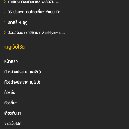
การเดินทางเข้าเกาหลี อัปเดตปี ...
35 ประเทศ คนไทยเที่ยวได้แบบ Fr...
เกาหลี 4 ฤดู
สวนสัตว์อาซาฮิยาม่า Asahiyama ...
เมนูเว็บไซต์
หน้าหลัก
ทัวร์ต่างประเทศ (เอเชีย)
ทัวร์ต่างประเทศ (ยุโรป)
ทัวร์จีน
ทัวร์อื่นๆ
เกี่ยวกับเรา
ข่าวเว็บไซต์