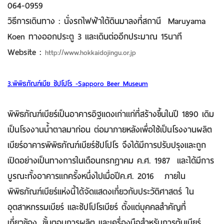
064-0959
วิธีการเดินทาง : นั่งรถไฟฟ้าใต้ดินมาลงที่สถานี Maruyama
Koen ทางออกประตู 3 และเดินต่ออีกประมาณ 15นาที
Website :
http://www.hokkaidojingu.or.jp
3.พิพิธภัณฑ์เบีย ซัปโปโร -Sapporo Beer Museum
พิพิธภัณฑ์เบียร์เป็นอาคารอิฐแดงเก่าแก่ที่สร้างขึ้นในปี 1890 เดิม
เป็นโรงงานน้ำตาลมาก่อน ต่อมาภายหลังเพื่อใช้เป็นโรงงานผลิต
เบียร์อาคารพิพิธภัณฑ์เบียร์ซัปโปโร จึงได้มีการปรับปรุงและถูก
เปิดอย่างเป็นทางการในเดือนกรกฎาคม ค.ศ. 1987 และได้มีการ
บูรณะทั้งอาคารแกครั้งหนึ่งไปเมื่อปีค.ศ. 2016 ภายใน
พิพิธภัณฑ์เบียร์แห่งนี้ได้จัดแสดงเกี่ยวกับประวัติศาสตร์ ใน
อุตสาหกรรมเบียร์ และซัปโปโรเบียร์ ตั้งแต่บุคคลสำคัญที่
เกี่ยวข้อง, ขั้นตอนการผลิต และเครื่องมือสำหรับการต้มเบียร์