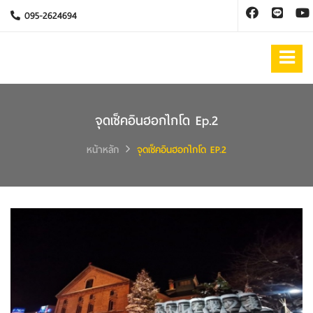
095-2624694
จุดเช็คอินฮอกไกโด Ep.2
หน้าหลัก
จุดเช็คอินฮอกไกโด EP.2