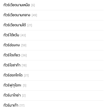
ทัวร์เวียดนามเหนือ
[6]
ทัวร์เวียดนามกลาง
[49]
ทัวร์เวียดนามใต้
[21]
ทัวร์ไต้หวัน
[43]
ทัวร์ฮ่องกง
[59]
ทัวร์โตเกียว
[36]
ทัวร์โอซาก้า
[18]
ทัวร์ฮอกไกโด
[21]
ทัวร์ฟุกุโอกะ
[5]
ทัวร์นาโกย่า
[2]
ทัวร์มาเก๊า
[17]