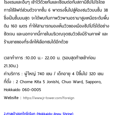
โรงแรมและอื่นๆ เข้าไว้ด้วยกันและเชื่อมต่อกับสถานีซัปโปโรโดย
การใช้ลิฟต์ส่วนตัวจากชั้น 6 พาตรงขึ้นไปสู่ห้องชมวิวบนชั้น 38
ซึ่งเป็นชั้นบนสุด จะได้พบกับภาพวิวพานอรามาสูงเหนือระดับพื้น
ดิน 160 เมตร ทำให้สามารถมองเห็นวิวของเมืองซัปโปโรได้อย่าง
ชัดเจน และนอกจากนี้ภายในบริเวณจุดชมวิวยังมีร้านคาเฟ่ และ
ร้านขายของที่ระลึกให้เลือกชมได้อีกด้วย
เวลาทำการ :10.00 น.- 22.00 น. (รอบสุดท้ายเข้าก่อน
21.30น.)
ค่าบริการ : ผู้ใหญ่ 740 เยน / เด็กอายุ 4 ปีขึ้นไป 320 เยน
ที่ตั้ง : 2 Chome Kita 5 Jonishi, Chuo Ward, Sapporo,
Hokkaido 060-0005
Website :
https://www.jr-tower.com/foreign
2.ศาลเจ้าฮอกไกโดจิงกู (Hokkaido-Jingu Shrine)