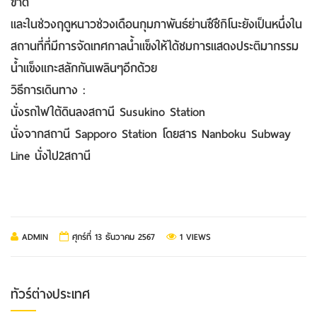
ขาด
และในช่วงฤดูหนาวช่วงเดือนกุมภาพันธ์ย่านซึซึกิโนะยังเป็นหนึ่งใน
สถานที่ที่มีการจัดเทศกาลน้ำแข็งให้ได้ชมการแสดงประติมากรรม
น้ำแข็งแกะสลักกันเพลินๆอีกด้วย
วิธีการเดินทาง :
นั่งรถไฟใต้ดินลงสถานี Susukino Station
นั่งจากสถานี Sapporo Station โดยสาร Nanboku Subway
Line นั่งไป2สถานี
ADMIN
ศุกร์ที่ 13 ธันวาคม 2567
1 VIEWS
ทัวร์ต่างประเทศ