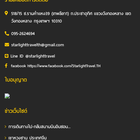
518/15 ซ.รามคำแหง39 (เทพลีลา1) ถ.ประชาอุทิศ แขวงวังทองหลาง เขต
วังทองหลาง กรุงเทพฯ 10310
095-2624694
starlighttravelth@gmail.com
Line ID @starlighttravel
facebook https://www.facebook.com/StarlightTravel.TH
ใบอนุญาต
ข่าวเว็บไซต์
การเดินทางไป-กลับสนามบินอินชอน...
เขาหวงซาน ประเทศจีน