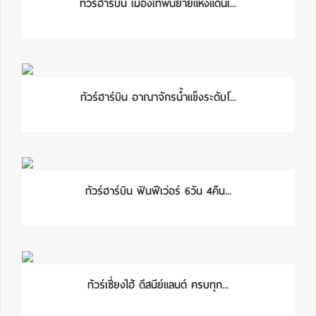
ทัวร์ฮาร์บิน เมืองเทพนิยายแห่งแดนเ...
ทัวร์ฮาร์บิน อาณาจักรน้ำแข็งระดับโ...
ทัวร์ฮาร์บิน ฟินฟีเว่อร์ 6วัน 4คืน...
ทัวร์เซี่ยงไฮ้ ดีสนีย์แลนด์ ครบทุก...