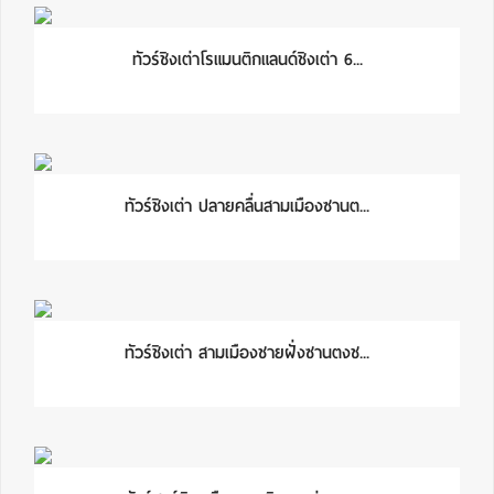
ทัวร์ชิงเต่าโรแมนติกแลนด์ชิงเต่า 6...
ทัวร์ชิงเต่า ปลายคลื่นสามเมืองซานต...
ทัวร์ชิงเต่า สามเมืองชายฝั่งซานตงช...