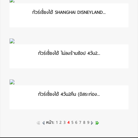
ทัวร์เซี่ยงไฮ้ SHANGHAI DISNEYLAND...
ทัวร์เซี่ยงไฮ้ ไม่ลงร้านช้อป 4วัน2...
ทัวร์เซี่ยงไฮ้ 4วัน2คืน (อิสระท่อง...
หน้า:
1
2
3
4
5
6
7
8
9