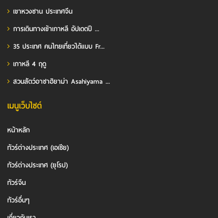
เขาหวงซาน ประเทศจีน
การเดินทางเข้าเกาหลี อัปเดตปี ...
35 ประเทศ คนไทยเที่ยวได้แบบ Fr...
เกาหลี 4 ฤดู
สวนสัตว์อาซาฮิยาม่า Asahiyama ...
เมนูเว็บไซต์
หน้าหลัก
ทัวร์ต่างประเทศ (เอเชีย)
ทัวร์ต่างประเทศ (ยุโรป)
ทัวร์จีน
ทัวร์อื่นๆ
เกี่ยวกับเรา