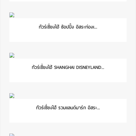
ทัวร์เซี่ยงไฮ้ ช้อปปิ้ง อิสระท่องเ...
ทัวร์เซี่ยงไฮ้ SHANGHAI DISNEYLAND...
ทัวร์เซี่ยงไฮ้ รวมแลนด์มาร์ก อิสระ...