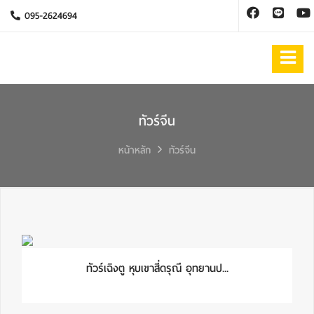
095-2624694
ทัวร์จีน
หน้าหลัก
ทัวร์จีน
ทัวร์เฉิงตู หุบเขาสี่ดรุณี อุทยานป...