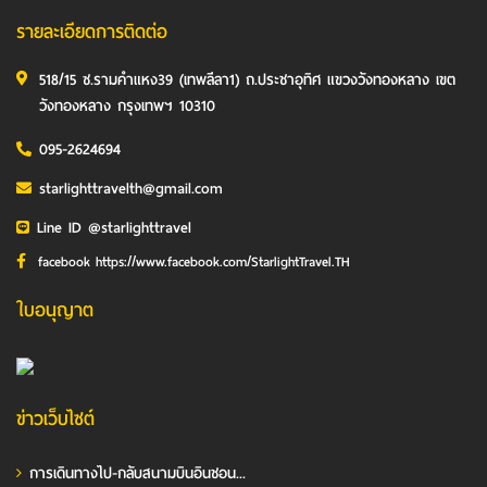
รายละเอียดการติดต่อ
518/15 ซ.รามคำแหง39 (เทพลีลา1) ถ.ประชาอุทิศ แขวงวังทองหลาง เขต
วังทองหลาง กรุงเทพฯ 10310
095-2624694
starlighttravelth@gmail.com
Line ID @starlighttravel
facebook https://www.facebook.com/StarlightTravel.TH
ใบอนุญาต
ข่าวเว็บไซต์
การเดินทางไป-กลับสนามบินอินชอน...