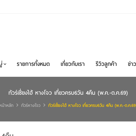
่
รายการทั้งหมด
เกี่ยวกับเรา
รีวิวลูกค้า
ข่าว
ทัวร์เซี่ยงไฮ้ หางโจว เที่ยวครบ6วัน 4คืน (พ.ค.-ต.ค.69)
หน้าหลัก
ทัวร์หางโจว
ทัวร์เซี่ยงไฮ้ หางโจว เที่ยวครบ6วัน 4คืน (พ.ค.-ต.ค.69