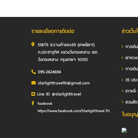
รายละเอียดการติดต่อ
ข่าวเว็บ
518/15 ซ.รามคำแหง39 (เทพลีลา1)
การเดิ
ถ.ประชาอุทิศ แขวงวังทองหลาง เขต
เขาหวง
วังทองหลาง กรุงเทพฯ 10310
การเดิน
095-2624694
35 ประเ
starlighttravelth@gmail.com
เกาหลี 
Line ID @starlighttravel
สวนสัต
facebook
https://www.facebook.com/StarlightTravel.TH
ใบอนุญ