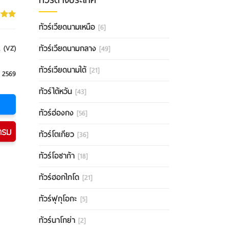
ทัวร์เวียดนามเหนือ
[6]
ทัวร์เวียดนามกลาง
 (VZ)
[49]
ทัวร์เวียดนามใต้
[21]
 2569
ทัวร์ไต้หวัน
[43]
ทัวร์ฮ่องกง
[56]
ทัวร์โตเกียว
[36]
ทัวร์โอซาก้า
[18]
ทัวร์ฮอกไกโด
[21]
ทัวร์ฟุกุโอกะ
[5]
ทัวร์นาโกย่า
[2]