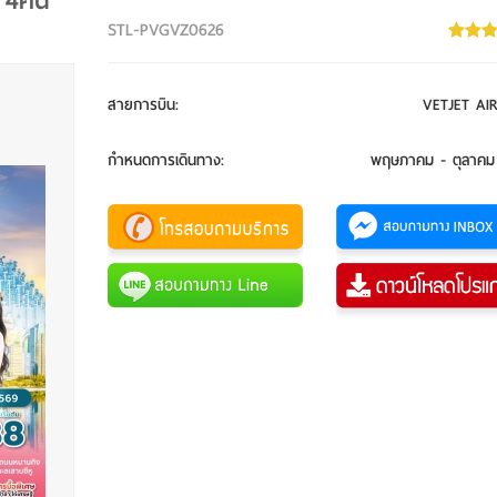
 4คืน
STL-PVGVZ0626
สายการบิน
:
VETJET AIR
กำหนดการเดินทาง
:
พฤษภาคม - ตุลาคม