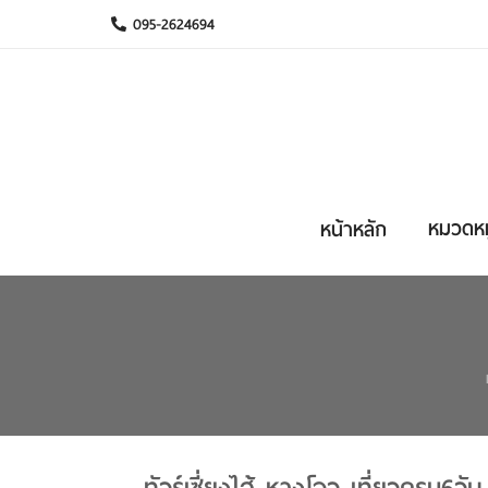
095-2624694
หมวดหมู
หน้าหลัก