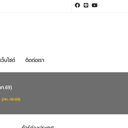
เว็บไซต์
ติดต่อเรา
ตค.69)
 (กค.-ตค.69)
ทัวร์ต่างประเทศ