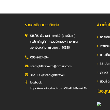
รายละเอียดการติดต่อ
ข่าวเว็บ
518/15 ซ.รามคำแหง39 (เทพลีลา1)
การเดิ
ถ.ประชาอุทิศ แขวงวังทองหลาง เขต
เขาหวง
วังทองหลาง กรุงเทพฯ 10310
การเดิน
095-2624694
35 ประเ
starlighttravelth@gmail.com
เกาหลี 
Line ID @starlighttravel
สวนสัต
facebook
https://www.facebook.com/StarlightTravel.TH
ใบอนุญ