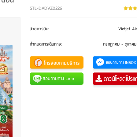
น นอน
STL-DADVZ0226
สายการบิน
:
Vietjet Ai
กำหนดการเดินทาง
:
กรกฎาคม - ตุลาคม