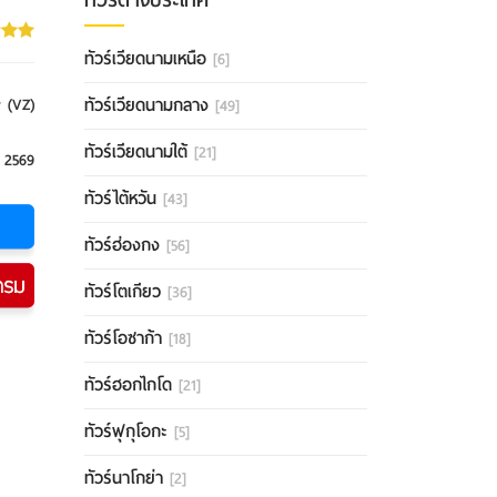
ทัวร์เวียดนามเหนือ
[6]
ทัวร์เวียดนามกลาง
r (VZ)
[49]
ทัวร์เวียดนามใต้
[21]
 2569
ทัวร์ไต้หวัน
[43]
ทัวร์ฮ่องกง
[56]
ทัวร์โตเกียว
[36]
ทัวร์โอซาก้า
[18]
ทัวร์ฮอกไกโด
[21]
ทัวร์ฟุกุโอกะ
[5]
ทัวร์นาโกย่า
[2]