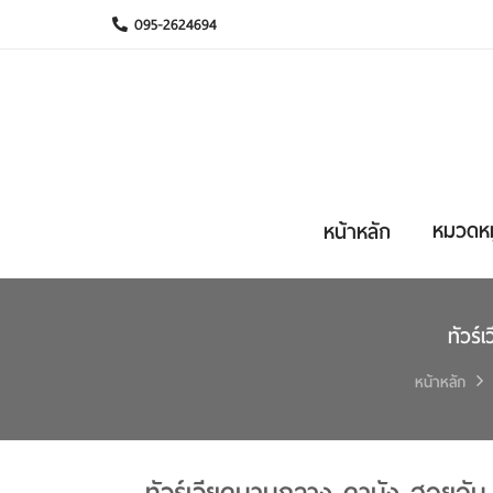
095-2624694
หมวดหมู
หน้าหลัก
ทัวร์
หน้าหลัก