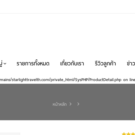
่
รายการทั้งหมด
เกี่ยวกับเรา
รีวิวลูกค้า
ข่าว
mains/starlighttravelth.com/private_html/SysPHP/ProductDetail.php
on li
หน้าหลัก