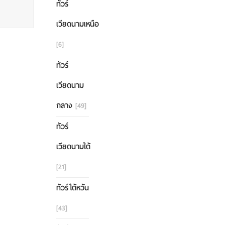
ทัวร์
เวียดนามเหนือ
[6]
ทัวร์
เวียดนาม
กลาง
[49]
ทัวร์
เวียดนามใต้
[21]
ทัวร์ไต้หวัน
[43]