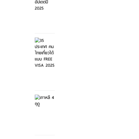
ศุกร์ที่ 21
มีนาคม
2568
35
ประเทศ
คนไทย
เที่ย...
ศุกร์ที่ 21
มีนาคม
2568
เกาหลี 4
ฤดู
เสาร์ที่ 8
กุมภาพันธ์
2568
สวนสัตว์