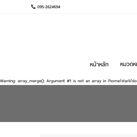
095-2624694
หมวดหมู
หน้าหลัก
Warning
: array_merge(): Argument #1 is not an array in
/home/starli/do