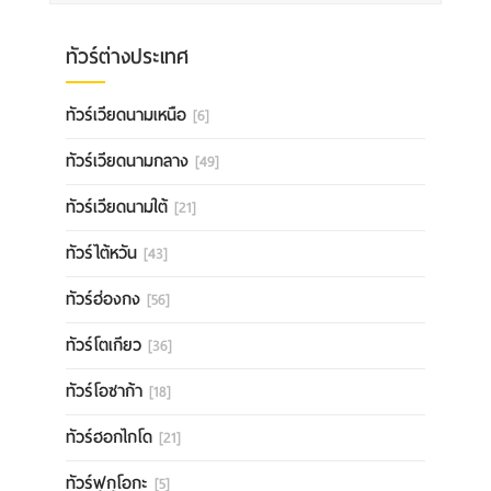
ทัวร์ต่างประเทศ
ทัวร์เวียดนามเหนือ
[6]
ทัวร์เวียดนามกลาง
[49]
ทัวร์เวียดนามใต้
[21]
ทัวร์ไต้หวัน
[43]
ทัวร์ฮ่องกง
[56]
ทัวร์โตเกียว
[36]
ทัวร์โอซาก้า
[18]
ทัวร์ฮอกไกโด
[21]
ทัวร์ฟุกุโอกะ
[5]