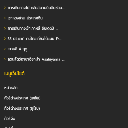
การเดินทางไป-กลับสนามบินอินชอน...
เขาหวงซาน ประเทศจีน
การเดินทางเข้าเกาหลี อัปเดตปี ...
35 ประเทศ คนไทยเที่ยวได้แบบ Fr...
เกาหลี 4 ฤดู
สวนสัตว์อาซาฮิยาม่า Asahiyama ...
เมนูเว็บไซต์
หน้าหลัก
ทัวร์ต่างประเทศ (เอเชีย)
ทัวร์ต่างประเทศ (ยุโรป)
ทัวร์จีน