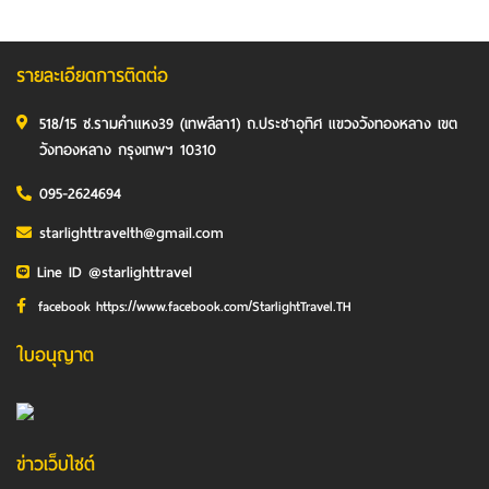
รายละเอียดการติดต่อ
518/15 ซ.รามคำแหง39 (เทพลีลา1) ถ.ประชาอุทิศ แขวงวังทองหลาง เขต
วังทองหลาง กรุงเทพฯ 10310
095-2624694
starlighttravelth@gmail.com
Line ID @starlighttravel
facebook https://www.facebook.com/StarlightTravel.TH
ใบอนุญาต
ข่าวเว็บไซต์