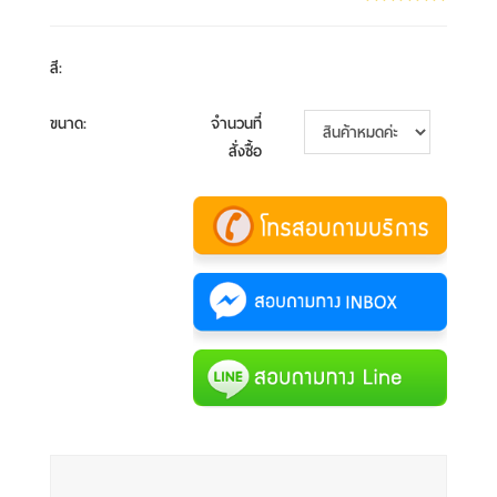
สี
:
ขนาด
:
จำนวนที่
สั่งซื้อ