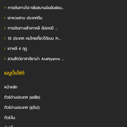
การเดินทางไป-กลับสนามบินอินชอน...
เขาหวงซาน ประเทศจีน
การเดินทางเข้าเกาหลี อัปเดตปี ...
35 ประเทศ คนไทยเที่ยวได้แบบ Fr...
เกาหลี 4 ฤดู
สวนสัตว์อาซาฮิยาม่า Asahiyama ...
เมนูเว็บไซต์
หน้าหลัก
ทัวร์ต่างประเทศ (เอเชีย)
ทัวร์ต่างประเทศ (ยุโรป)
ทัวร์จีน