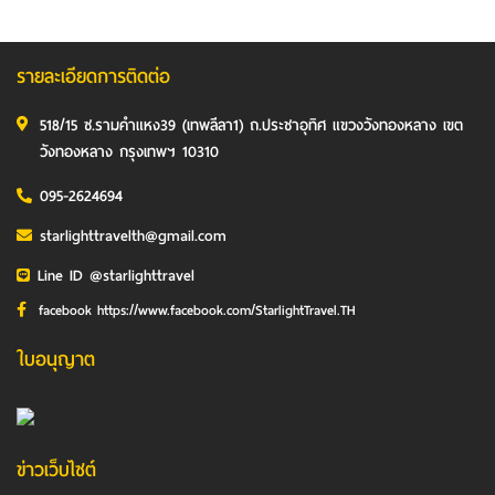
รายละเอียดการติดต่อ
518/15 ซ.รามคำแหง39 (เทพลีลา1) ถ.ประชาอุทิศ แขวงวังทองหลาง เขต
วังทองหลาง กรุงเทพฯ 10310
095-2624694
starlighttravelth@gmail.com
Line ID @starlighttravel
facebook https://www.facebook.com/StarlightTravel.TH
ใบอนุญาต
ข่าวเว็บไซต์