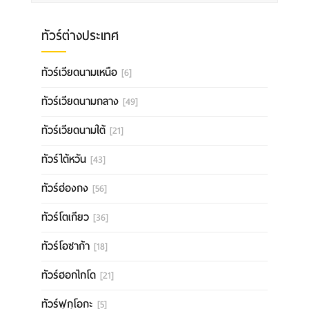
ทัวร์ต่างประเทศ
ทัวร์เวียดนามเหนือ
[6]
ทัวร์เวียดนามกลาง
[49]
ทัวร์เวียดนามใต้
[21]
ทัวร์ไต้หวัน
[43]
ทัวร์ฮ่องกง
[56]
ทัวร์โตเกียว
[36]
ทัวร์โอซาก้า
[18]
ทัวร์ฮอกไกโด
[21]
ทัวร์ฟุกุโอกะ
[5]