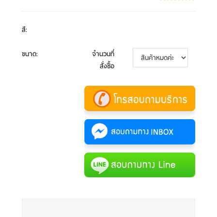
สี
:
ขนาด
:
จำนวนที่
สั่งซื้อ