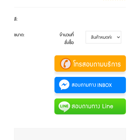
สี
:
ขนาด
:
จำนวนที่
สั่งซื้อ