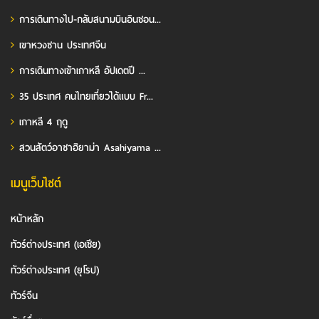
การเดินทางไป-กลับสนามบินอินชอน...
เขาหวงซาน ประเทศจีน
การเดินทางเข้าเกาหลี อัปเดตปี ...
35 ประเทศ คนไทยเที่ยวได้แบบ Fr...
เกาหลี 4 ฤดู
สวนสัตว์อาซาฮิยาม่า Asahiyama ...
เมนูเว็บไซต์
หน้าหลัก
ทัวร์ต่างประเทศ (เอเชีย)
ทัวร์ต่างประเทศ (ยุโรป)
ทัวร์จีน