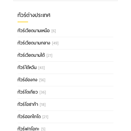
ทัวร์ต่างประเทศ
ทัวร์เวียดนามเหนือ
[6]
ทัวร์เวียดนามกลาง
[49]
ทัวร์เวียดนามใต้
[21]
ทัวร์ไต้หวัน
[43]
ทัวร์ฮ่องกง
[56]
ทัวร์โตเกียว
[36]
ทัวร์โอซาก้า
[18]
ทัวร์ฮอกไกโด
[21]
ทัวร์ฟุกุโอกะ
[5]