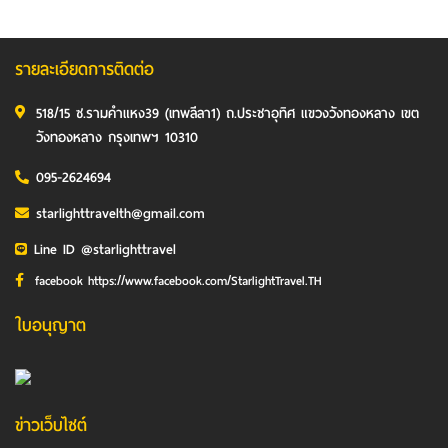
รายละเอียดการติดต่อ
518/15 ซ.รามคำแหง39 (เทพลีลา1) ถ.ประชาอุทิศ แขวงวังทองหลาง เขต
วังทองหลาง กรุงเทพฯ 10310
095-2624694
starlighttravelth@gmail.com
Line ID @starlighttravel
facebook https://www.facebook.com/StarlightTravel.TH
ใบอนุญาต
ข่าวเว็บไซต์