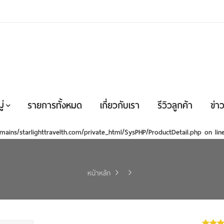
่
รายการทั้งหมด
เกี่ยวกับเรา
รีวิวลูกค้า
ข่าว
mains/starlighttravelth.com/private_html/SysPHP/ProductDetail.php
on li
หน้าหลัก