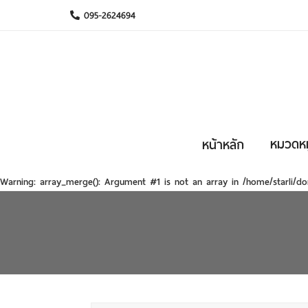
095-2624694
หมวดหมู
หน้าหลัก
Warning
: array_merge(): Argument #1 is not an array in
/home/starli/do