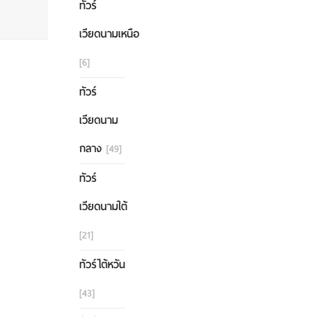
ทัวร์
เวียดนามเหนือ
[6]
ทัวร์
เวียดนาม
กลาง
[49]
ทัวร์
เวียดนามใต้
[21]
ทัวร์ไต้หวัน
[43]