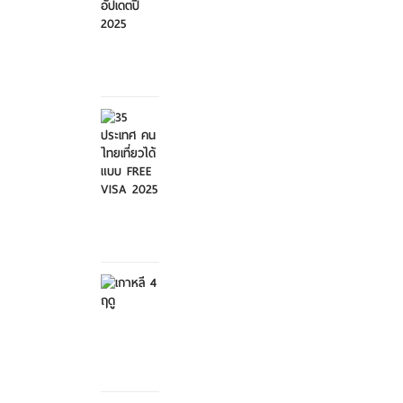
ศุกร์ที่ 21
มีนาคม
2568
35
ประเทศ
คนไทย
เที่ย...
ศุกร์ที่ 21
มีนาคม
2568
เกาหลี 4
ฤดู
เสาร์ที่ 8
กุมภาพันธ์
2568
สวนสัตว์