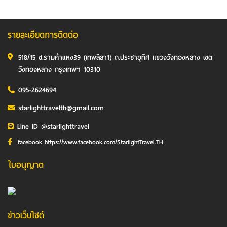
รายละเอียดการติดต่อ
518/15 ซ.รามคำแหง39 (เทพลีลา1) ถ.ประชาอุทิศ แขวงวังทองหลาง เขต
วังทองหลาง กรุงเทพฯ 10310
095-2624694
starlighttravelth@gmail.com
Line ID @starlighttravel
facebook https://www.facebook.com/StarlightTravel.TH
ใบอนุญาต
ข่าวเว็บไซต์