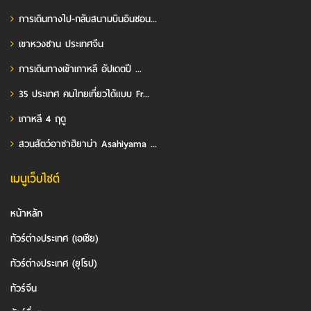
การเดินทางไป-กลับสนามบินอินชอน...
เขาหวงซาน ประเทศจีน
การเดินทางเข้าเกาหลี อัปเดตปี ...
35 ประเทศ คนไทยเที่ยวได้แบบ Fr...
เกาหลี 4 ฤดู
สวนสัตว์อาซาฮิยาม่า Asahiyama ...
เมนูเว็บไซต์
หน้าหลัก
ทัวร์ต่างประเทศ (เอเชีย)
ทัวร์ต่างประเทศ (ยุโรป)
ทัวร์จีน