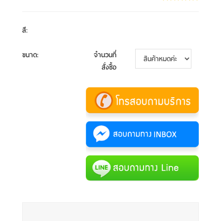
สี
:
ขนาด
:
จำนวนที่
สั่งซื้อ