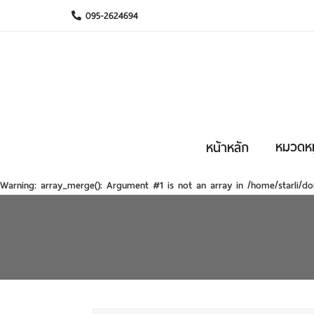
095-2624694
หมวดหมู
หน้าหลัก
Warning
: array_merge(): Argument #1 is not an array in
/home/starli/do