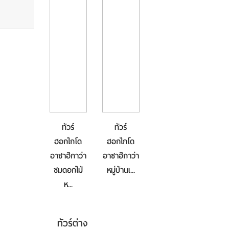
ทัวร์
ทัวร์
ฮอกไกโด
ฮอกไกโด
อาซาฮิกาว่า
อาซาฮิกาว่า
ชมดอกไม้
หมู่บ้านเ...
ห...
ทัวร์ต่าง