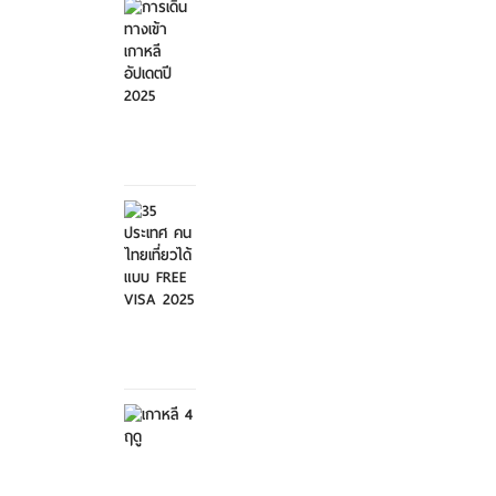
เดิน
ทางเข้า
เกาหลี...
ศุกร์ที่ 21
มีนาคม
2568
35
ประเทศ
คนไทย
เที่ย...
ศุกร์ที่ 21
มีนาคม
2568
เกาหลี 4
ฤดู
เสาร์ที่ 8
กุมภาพันธ์