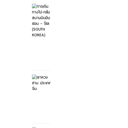
การ
เดิน
ทาง
ไป-
กลับ
สนา...
ศุกร์ที่
21
มีนาคม
2568
เขาหวง
ซาน
ประเทศ
จีน
ศุกร์ที่ 21
มีนาคม
2568
การ