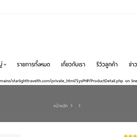
่
รายการทั้งหมด
เกี่ยวกับเรา
รีวิวลูกค้า
ข่าว
mains/starlighttravelth.com/private_html/SysPHP/ProductDetail.php
on li
หน้าหลัก