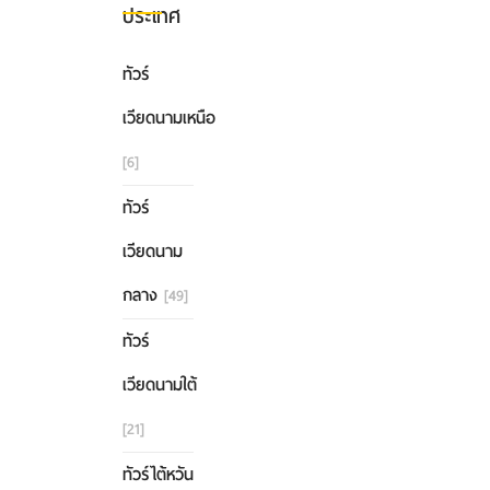
ประเทศ
ทัวร์
เวียดนามเหนือ
[6]
ทัวร์
เวียดนาม
กลาง
[49]
ทัวร์
เวียดนามใต้
[21]
ทัวร์ไต้หวัน