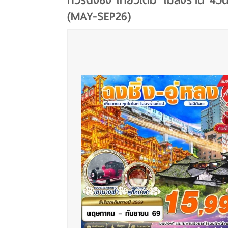
ทัวร์ฉงชิ่ง เที่ยวเต็ม ไม่ลงร้าน 4วั
(MAY-SEP26)