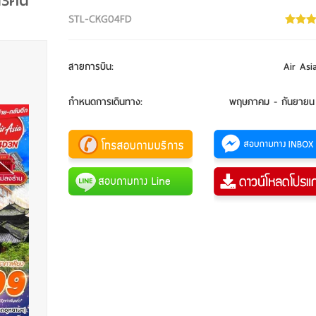
น3คืน
STL-CKG04FD
สายการบิน
:
Air Asi
กำหนดการเดินทาง
:
พฤษภาคม - กันยายน