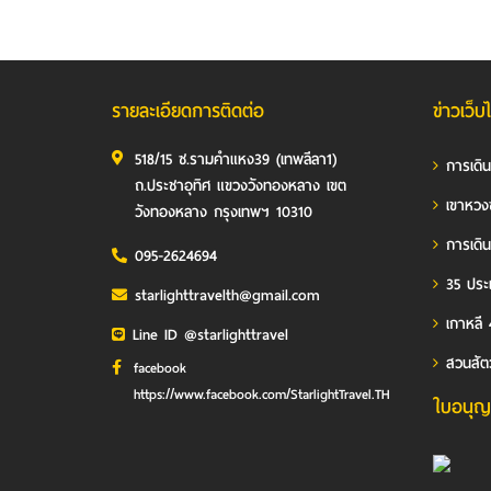
รายละเอียดการติดต่อ
ข่าวเว็บ
518/15 ซ.รามคำแหง39 (เทพลีลา1)
การเดิ
ถ.ประชาอุทิศ แขวงวังทองหลาง เขต
เขาหวง
วังทองหลาง กรุงเทพฯ 10310
การเดิน
095-2624694
35 ประเ
starlighttravelth@gmail.com
เกาหลี 
Line ID @starlighttravel
สวนสัต
facebook
https://www.facebook.com/StarlightTravel.TH
ใบอนุญ