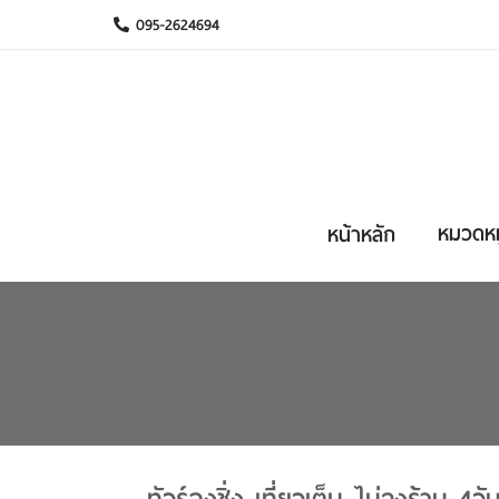
095-2624694
หมวดหมู
หน้าหลัก