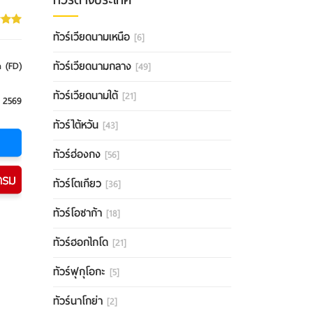
ทัวร์เวียดนามเหนือ
[6]
ทัวร์เวียดนามกลาง
a (FD)
[49]
ทัวร์เวียดนามใต้
[21]
 2569
ทัวร์ไต้หวัน
[43]
ทัวร์ฮ่องกง
[56]
ทัวร์โตเกียว
[36]
ทัวร์โอซาก้า
[18]
ทัวร์ฮอกไกโด
[21]
ทัวร์ฟุกุโอกะ
[5]
ทัวร์นาโกย่า
[2]