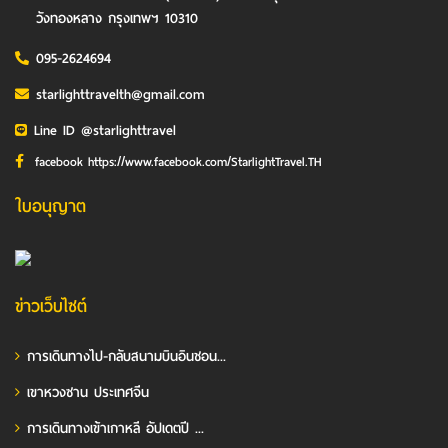
วังทองหลาง กรุงเทพฯ 10310
095-2624694
starlighttravelth@gmail.com
Line ID @starlighttravel
facebook https://www.facebook.com/StarlightTravel.TH
ใบอนุญาต
ข่าวเว็บไซต์
การเดินทางไป-กลับสนามบินอินชอน...
เขาหวงซาน ประเทศจีน
การเดินทางเข้าเกาหลี อัปเดตปี ...