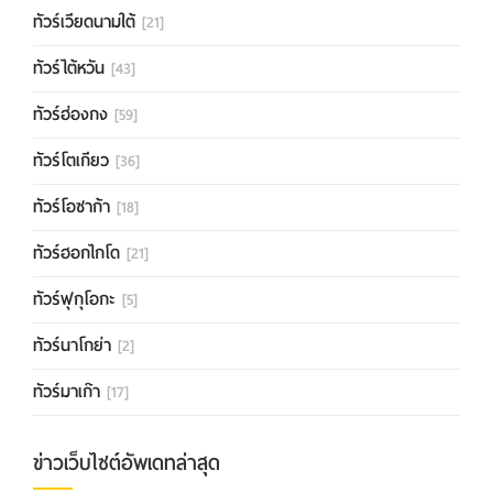
ทัวร์เวียดนามใต้
[21]
ทัวร์ไต้หวัน
[43]
ทัวร์ฮ่องกง
[59]
ทัวร์โตเกียว
[36]
ทัวร์โอซาก้า
[18]
ทัวร์ฮอกไกโด
[21]
ทัวร์ฟุกุโอกะ
[5]
ทัวร์นาโกย่า
[2]
ทัวร์มาเก๊า
[17]
ข่าวเว็บไซต์อัพเดทล่าสุด