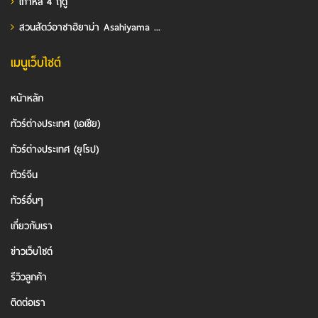
เกาหลี 4 ฤดู
สวนสัตว์อาซาฮิยาม่า Asahiyama ...
เมนูเว็บไซต์
หน้าหลัก
ทัวร์ต่างประเทศ (เอเชีย)
ทัวร์ต่างประเทศ (ยุโรป)
ทัวร์จีน
ทัวร์อื่นๆ
เกี่ยวกับเรา
ข่าวเว็บไซต์
รีวิวลูกค้า
ติดต่อเรา