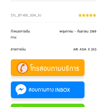
STL_BT-KIX_S04_XJ
กำหนดการเดิน
พฤษภาคม - กันยายน 2569
ทาง
:
สายการบิน
:
AIR ASIA X (XJ)