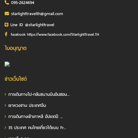
095-2624694
starlighttravelth@gmail.com
Line ID @starlighttravel
facebook https://www.facebook.com/StarlightTravel.TH
ใบอนุญาต
ข่าวเว็บไซต์
การเดินทางไป-กลับสนามบินอินชอน...
เขาหวงซาน ประเทศจีน
การเดินทางเข้าเกาหลี อัปเดตปี ...
35 ประเทศ คนไทยเที่ยวได้แบบ Fr...