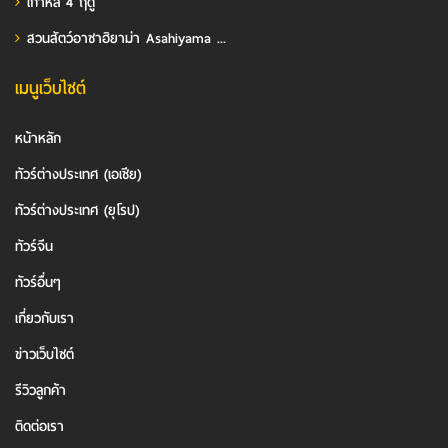
เกาหลี 4 ฤดู
สวนสัตว์อาซาฮิยาม่า Asahiyama ...
เมนูเว็บไซต์
หน้าหลัก
ทัวร์ต่างประเทศ (เอเชีย)
ทัวร์ต่างประเทศ (ยุโรป)
ทัวร์จีน
ทัวร์อื่นๆ
เกี่ยวกับเรา
ข่าวเว็บไซต์
รีวิวลูกค้า
ติดต่อเรา