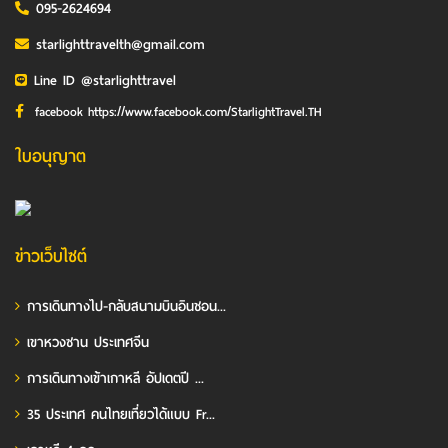
095-2624694
starlighttravelth@gmail.com
Line ID @starlighttravel
facebook https://www.facebook.com/StarlightTravel.TH
ใบอนุญาต
ข่าวเว็บไซต์
การเดินทางไป-กลับสนามบินอินชอน...
เขาหวงซาน ประเทศจีน
การเดินทางเข้าเกาหลี อัปเดตปี ...
35 ประเทศ คนไทยเที่ยวได้แบบ Fr...