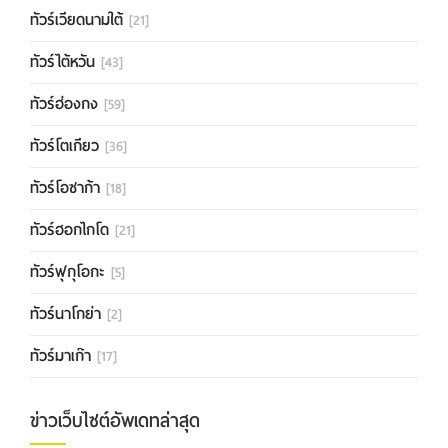
ทัวร์เวียดนามใต้
[21]
ทัวร์ไต้หวัน
[43]
ทัวร์ฮ่องกง
[59]
ทัวร์โตเกียว
[36]
ทัวร์โอซาก้า
[18]
ทัวร์ฮอกไกโด
[21]
ทัวร์ฟุกุโอกะ
[5]
ทัวร์นาโกย่า
[2]
ทัวร์มาเก๊า
[17]
ข่าวเว็บไซต์อัพเดทล่าสุด