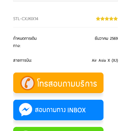
STL-CXJKIX14
กำหนดการเดิน
ธันวาคม 2569
ทาง
:
สายการบิน
:
Air Asia X (XJ)