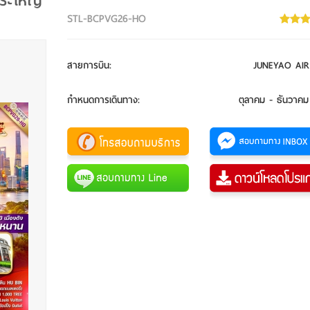
พระใหญ่
STL-BCPVG26-HO
สายการบิน
:
JUNEYAO AIR
กำหนดการเดินทาง
:
ตุลาคม - ธันวาคม