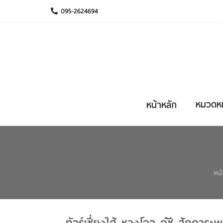
095-2624694
หมวดหมู
หน้าหลัก
หน้