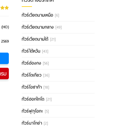
ทัวร์เวียดนามเหนือ
[6]
ทัวร์เวียดนามกลาง
 (HO)
[49]
ทัวร์เวียดนามใต้
[21]
 2569
ทัวร์ไต้หวัน
[43]
ทัวร์ฮ่องกง
[56]
ทัวร์โตเกียว
[36]
ทัวร์โอซาก้า
[18]
ทัวร์ฮอกไกโด
[21]
ทัวร์ฟุกุโอกะ
[5]
ทัวร์นาโกย่า
[2]