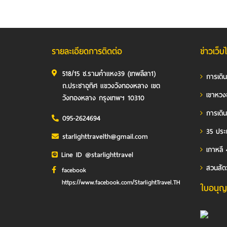
รายละเอียดการติดต่อ
ข่าวเว็บ
518/15 ซ.รามคำแหง39 (เทพลีลา1)
การเดิ
ถ.ประชาอุทิศ แขวงวังทองหลาง เขต
เขาหวง
วังทองหลาง กรุงเทพฯ 10310
การเดิน
095-2624694
35 ประเ
starlighttravelth@gmail.com
เกาหลี 
Line ID @starlighttravel
สวนสัต
facebook
https://www.facebook.com/StarlightTravel.TH
ใบอนุญ