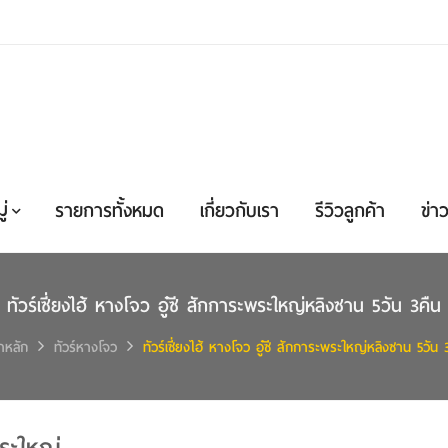
่
รายการทั้งหมด
เกี่ยวกับเรา
รีวิวลูกค้า
ข่าว
ทัวร์เซี่ยงไฮ้ หางโจว อู๋ซี สักการะพระใหญ่หลิงซาน 5วัน 3คืน
าหลัก
ทัวร์หางโจว
ทัวร์เซี่ยงไฮ้ หางโจว อู๋ซี สักการะพระใหญ่หลิงซาน 5วัน 