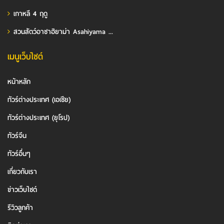
เกาหลี 4 ฤดู
สวนสัตว์อาซาฮิยาม่า Asahiyama ...
เมนูเว็บไซต์
หน้าหลัก
ทัวร์ต่างประเทศ (เอเชีย)
ทัวร์ต่างประเทศ (ยุโรป)
ทัวร์จีน
ทัวร์อื่นๆ
เกี่ยวกับเรา
ข่าวเว็บไซต์
รีวิวลูกค้า