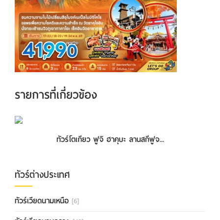
รายการที่เกี่ยวข้อง
ทัวร์โตเกียว ฟูจิ ฮาคุบะ ลานสกีฟูจ...
ทัวร์ต่างประเทศ
ทัวร์เวียดนามเหนือ
[6]