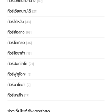
ทัวร์เวียดนามกลาง
[49]
ทัวร์เวียดนามใต้
[21]
ทัวร์ไต้หวัน
[43]
ทัวร์ฮ่องกง
[63]
ทัวร์โตเกียว
[36]
ทัวร์โอซาก้า
[18]
ทัวร์ฮอกไกโด
[21]
ทัวร์ฟุกุโอกะ
[5]
ทัวร์นาโกย่า
[2]
ทัวร์มาเก๊า
[17]
ข่าวเว็บไซต์อัพเดทล่าสุด