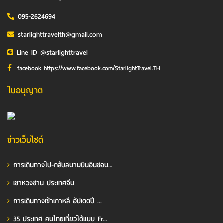
095-2624694
starlighttravelth@gmail.com
Line ID @starlighttravel
facebook https://www.facebook.com/StarlightTravel.TH
ใบอนุญาต
ข่าวเว็บไซต์
การเดินทางไป-กลับสนามบินอินชอน...
เขาหวงซาน ประเทศจีน
การเดินทางเข้าเกาหลี อัปเดตปี ...
35 ประเทศ คนไทยเที่ยวได้แบบ Fr...