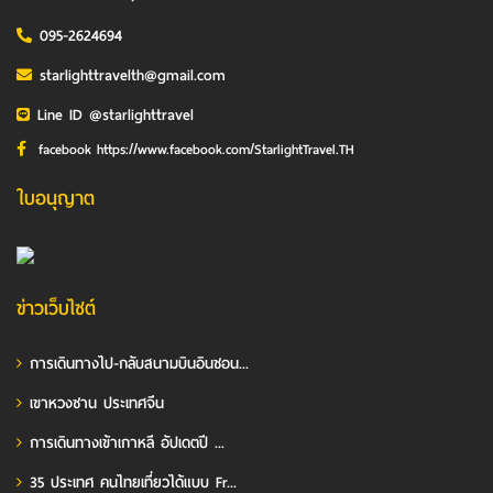
095-2624694
starlighttravelth@gmail.com
Line ID @starlighttravel
facebook https://www.facebook.com/StarlightTravel.TH
ใบอนุญาต
ข่าวเว็บไซต์
การเดินทางไป-กลับสนามบินอินชอน...
เขาหวงซาน ประเทศจีน
การเดินทางเข้าเกาหลี อัปเดตปี ...
35 ประเทศ คนไทยเที่ยวได้แบบ Fr...