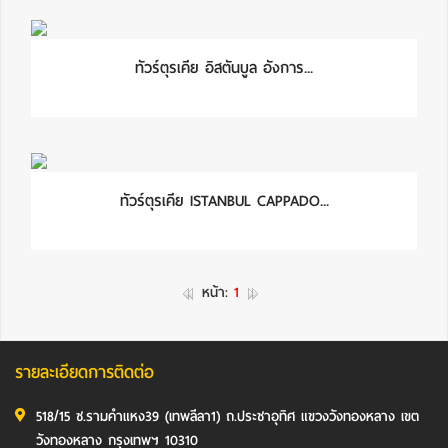
ทัวร์ตุรเคีย อิสตันบูล อังการ...
ทัวร์ตุรเคีย ISTANBUL CAPPADO...
หน้า:
1
รายละเอียดการติดต่อ
518/15 ซ.รามคำแหง39 (เทพลีลา1) ถ.ประชาอุทิศ แขวงวังทองหลาง เขต
วังทองหลาง กรุงเทพฯ 10310