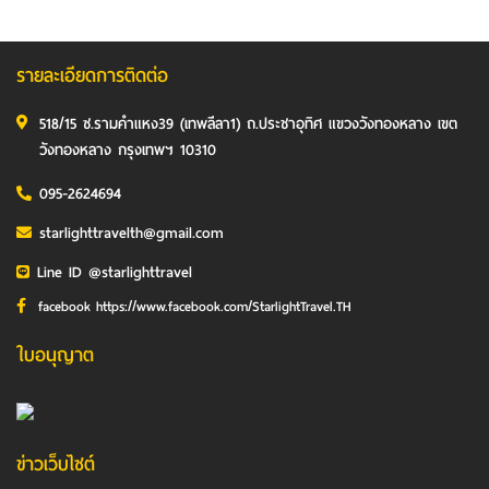
รายละเอียดการติดต่อ
518/15 ซ.รามคำแหง39 (เทพลีลา1) ถ.ประชาอุทิศ แขวงวังทองหลาง เขต
วังทองหลาง กรุงเทพฯ 10310
095-2624694
starlighttravelth@gmail.com
Line ID @starlighttravel
facebook https://www.facebook.com/StarlightTravel.TH
ใบอนุญาต
ข่าวเว็บไซต์