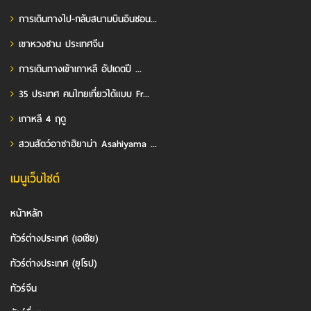
การเดินทางไป-กลับสนามบินอินชอน...
เขาหวงซาน ประเทศจีน
การเดินทางเข้าเกาหลี อัปเดตปี ...
35 ประเทศ คนไทยเที่ยวได้แบบ Fr...
เกาหลี 4 ฤดู
สวนสัตว์อาซาฮิยาม่า Asahiyama ...
เมนูเว็บไซต์
หน้าหลัก
ทัวร์ต่างประเทศ (เอเชีย)
ทัวร์ต่างประเทศ (ยุโรป)
ทัวร์จีน