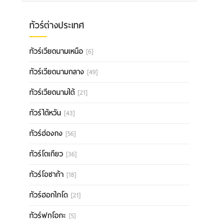
ทัวร์ต่างประเทศ
ทัวร์เวียดนามเหนือ
[6]
ทัวร์เวียดนามกลาง
[49]
ทัวร์เวียดนามใต้
[21]
ทัวร์ไต้หวัน
[43]
ทัวร์ฮ่องกง
[56]
ทัวร์โตเกียว
[36]
ทัวร์โอซาก้า
[18]
ทัวร์ฮอกไกโด
[21]
ทัวร์ฟุกุโอกะ
[5]