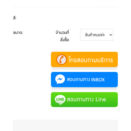
สี
:
ขนาด
:
จำนวนที่
สั่งซื้อ