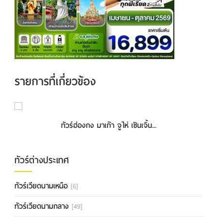
รายการที่เกี่ยวข้อง
ทัวร์ฮ่องกง เซินเจิ้น พามู 3วัน2คื...
ทัวร์ฮ่องกง มาเก๊า จูไห่ เซินเจิ้น...
ทัวร์ต่างประเทศ
ทัวร์เวียดนามเหนือ
[6]
ทัวร์เวียดนามกลาง
[49]