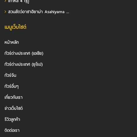
เกาหลี 4 ฤดู
สวนสัตว์อาซาฮิยาม่า Asahiyama ...
เมนูเว็บไซต์
หน้าหลัก
ทัวร์ต่างประเทศ (เอเชีย)
ทัวร์ต่างประเทศ (ยุโรป)
ทัวร์จีน
ทัวร์อื่นๆ
เกี่ยวกับเรา
ข่าวเว็บไซต์
รีวิวลูกค้า
ติดต่อเรา