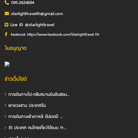
095-2624694
starlighttravelth@gmail.com
Line ID @starlighttravel
facebook https://www.facebook.com/StarlightTravel.TH
ใบอนุญาต
ข่าวเว็บไซต์
การเดินทางไป-กลับสนามบินอินชอน...
เขาหวงซาน ประเทศจีน
การเดินทางเข้าเกาหลี อัปเดตปี ...
35 ประเทศ คนไทยเที่ยวได้แบบ Fr...