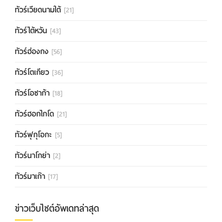
ทัวร์เวียดนามใต้
[21]
ทัวร์ไต้หวัน
[43]
ทัวร์ฮ่องกง
[56]
ทัวร์โตเกียว
[36]
ทัวร์โอซาก้า
[18]
ทัวร์ฮอกไกโด
[21]
ทัวร์ฟุกุโอกะ
[5]
ทัวร์นาโกย่า
[2]
ทัวร์มาเก๊า
[17]
ข่าวเว็บไซต์อัพเดทล่าสุด