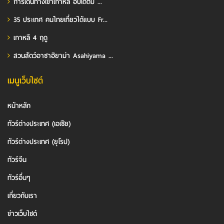
การเดินทางเข้าเกาหลี อัปเดตปี ...
35 ประเทศ คนไทยเที่ยวได้แบบ Fr...
เกาหลี 4 ฤดู
สวนสัตว์อาซาฮิยาม่า Asahiyama ...
เมนูเว็บไซต์
หน้าหลัก
ทัวร์ต่างประเทศ (เอเชีย)
ทัวร์ต่างประเทศ (ยุโรป)
ทัวร์จีน
ทัวร์อื่นๆ
เกี่ยวกับเรา
ข่าวเว็บไซต์