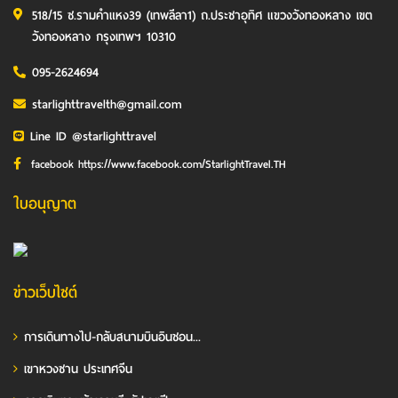
518/15 ซ.รามคำแหง39 (เทพลีลา1) ถ.ประชาอุทิศ แขวงวังทองหลาง เขต
วังทองหลาง กรุงเทพฯ 10310
095-2624694
starlighttravelth@gmail.com
Line ID @starlighttravel
facebook https://www.facebook.com/StarlightTravel.TH
ใบอนุญาต
ข่าวเว็บไซต์
การเดินทางไป-กลับสนามบินอินชอน...
เขาหวงซาน ประเทศจีน