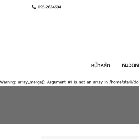
095-2624694
หมวดหมู
หน้าหลัก
Warning
: array_merge(): Argument #1 is not an array in
/home/starli/do