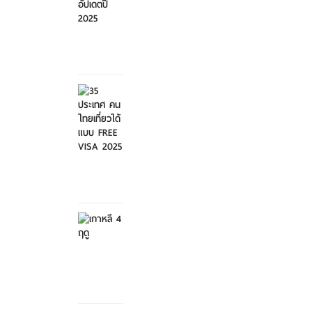
ศุกร์ที่ 21
มีนาคม
2568
35
ประเทศ
คนไทย
เที่ย...
ศุกร์ที่ 21
มีนาคม
2568
เกาหลี 4
ฤดู
เสาร์ที่ 8
กุมภาพันธ์
2568
สวนสัตว์