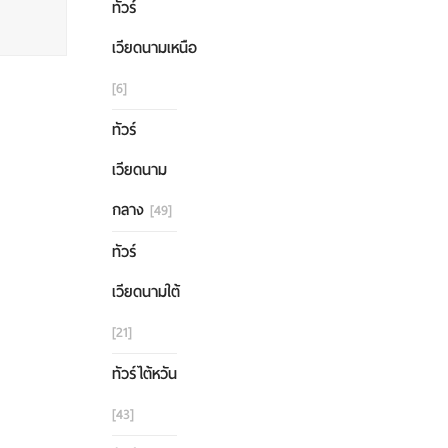
ทัวร์
เวียดนามเหนือ
[6]
ทัวร์
เวียดนาม
กลาง
[49]
ทัวร์
เวียดนามใต้
[21]
ทัวร์ไต้หวัน
[43]