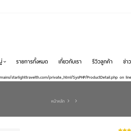
่
รายการทั้งหมด
เกี่ยวกับเรา
รีวิวลูกค้า
ข่าว
mains/starlighttravelth.com/private_html/SysPHP/ProductDetail.php
on li
หน้าหลัก