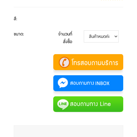
สี
:
ขนาด
:
จำนวนที่
สั่งซื้อ