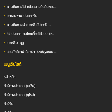
การเดินทางไป-กลับสนามบินอินชอน...
เขาหวงซาน ประเทศจีน
การเดินทางเข้าเกาหลี อัปเดตปี ...
35 ประเทศ คนไทยเที่ยวได้แบบ Fr...
เกาหลี 4 ฤดู
สวนสัตว์อาซาฮิยาม่า Asahiyama ...
เมนูเว็บไซต์
หน้าหลัก
ทัวร์ต่างประเทศ (เอเชีย)
ทัวร์ต่างประเทศ (ยุโรป)
ทัวร์จีน