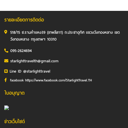
รายละเอียดการติดต่อ
518/15 ซ.รามคำแหง39 (เทพลีลา1) ถ.ประชาอุทิศ แขวงวังทองหลาง เขต
วังทองหลาง กรุงเทพฯ 10310
095-2624694
starlighttravelth@gmail.com
Line ID @starlighttravel
facebook https://www.facebook.com/StarlightTravel.TH
ใบอนุญาต
ข่าวเว็บไซต์