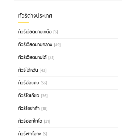
ทัวร์ต่างประเทศ
ทัวร์เวียดนามเหนือ
[6]
ทัวร์เวียดนามกลาง
[49]
ทัวร์เวียดนามใต้
[21]
ทัวร์ไต้หวัน
[43]
ทัวร์ฮ่องกง
[56]
ทัวร์โตเกียว
[36]
ทัวร์โอซาก้า
[18]
ทัวร์ฮอกไกโด
[21]
ทัวร์ฟุกุโอกะ
[5]