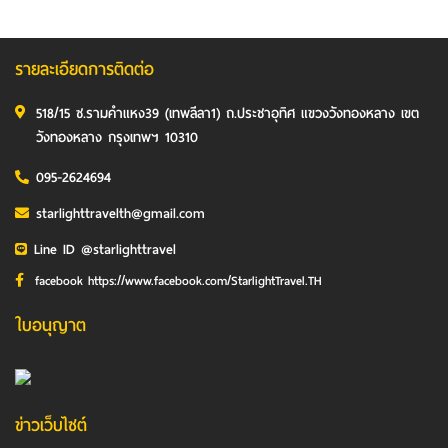
รายละเอียดการติดต่อ
518/15 ซ.รามคำแหง39 (เทพลีลา1) ถ.ประชาอุทิศ แขวงวังทองหลาง เขต
วังทองหลาง กรุงเทพฯ 10310
095-2624694
starlighttravelth@gmail.com
Line ID @starlighttravel
facebook https://www.facebook.com/StarlightTravel.TH
ใบอนุญาต
ข่าวเว็บไซต์