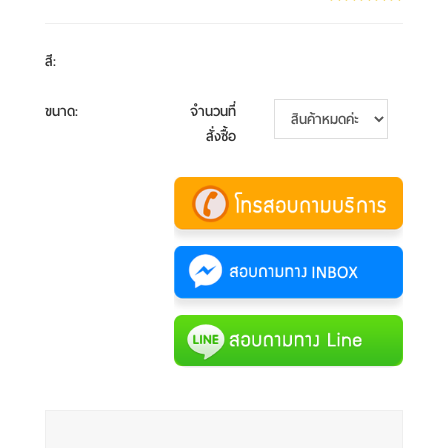
สี
:
ขนาด
:
จำนวนที่
สั่งซื้อ