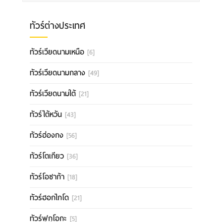
ทัวร์ต่างประเทศ
ทัวร์เวียดนามเหนือ
[6]
ทัวร์เวียดนามกลาง
[49]
ทัวร์เวียดนามใต้
[21]
ทัวร์ไต้หวัน
[43]
ทัวร์ฮ่องกง
[56]
ทัวร์โตเกียว
[36]
ทัวร์โอซาก้า
[18]
ทัวร์ฮอกไกโด
[21]
ทัวร์ฟุกุโอกะ
[5]