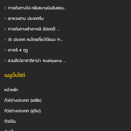
การเดินทางไป-กลับสนามบินอินชอน...
เขาหวงซาน ประเทศจีน
การเดินทางเข้าเกาหลี อัปเดตปี ...
35 ประเทศ คนไทยเที่ยวได้แบบ Fr...
เกาหลี 4 ฤดู
สวนสัตว์อาซาฮิยาม่า Asahiyama ...
เมนูเว็บไซต์
หน้าหลัก
ทัวร์ต่างประเทศ (เอเชีย)
ทัวร์ต่างประเทศ (ยุโรป)
ทัวร์จีน