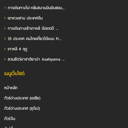
การเดินทางไป-กลับสนามบินอินชอน...
เขาหวงซาน ประเทศจีน
การเดินทางเข้าเกาหลี อัปเดตปี ...
35 ประเทศ คนไทยเที่ยวได้แบบ Fr...
เกาหลี 4 ฤดู
สวนสัตว์อาซาฮิยาม่า Asahiyama ...
เมนูเว็บไซต์
หน้าหลัก
ทัวร์ต่างประเทศ (เอเชีย)
ทัวร์ต่างประเทศ (ยุโรป)
ทัวร์จีน