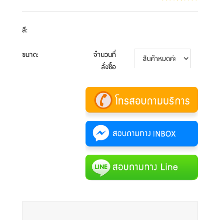
สี
:
ขนาด
:
จำนวนที่
สั่งซื้อ