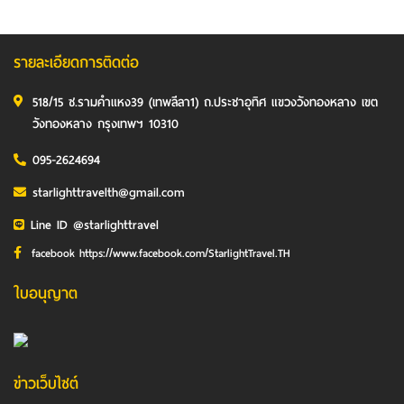
รายละเอียดการติดต่อ
518/15 ซ.รามคำแหง39 (เทพลีลา1) ถ.ประชาอุทิศ แขวงวังทองหลาง เขต
วังทองหลาง กรุงเทพฯ 10310
095-2624694
starlighttravelth@gmail.com
Line ID @starlighttravel
facebook https://www.facebook.com/StarlightTravel.TH
ใบอนุญาต
ข่าวเว็บไซต์