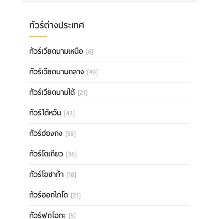
ทัวร์ต่างประเทศ
ทัวร์เวียดนามเหนือ
[6]
ทัวร์เวียดนามกลาง
[49]
ทัวร์เวียดนามใต้
[21]
ทัวร์ไต้หวัน
[43]
ทัวร์ฮ่องกง
[59]
ทัวร์โตเกียว
[36]
ทัวร์โอซาก้า
[18]
ทัวร์ฮอกไกโด
[21]
ทัวร์ฟุกุโอกะ
[5]