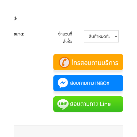
สี
:
ขนาด
:
จำนวนที่
สั่งซื้อ