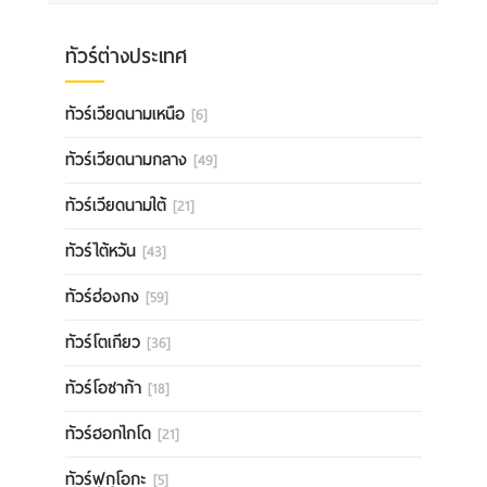
ทัวร์ต่างประเทศ
ทัวร์เวียดนามเหนือ
[6]
ทัวร์เวียดนามกลาง
[49]
ทัวร์เวียดนามใต้
[21]
ทัวร์ไต้หวัน
[43]
ทัวร์ฮ่องกง
[59]
ทัวร์โตเกียว
[36]
ทัวร์โอซาก้า
[18]
ทัวร์ฮอกไกโด
[21]
ทัวร์ฟุกุโอกะ
[5]