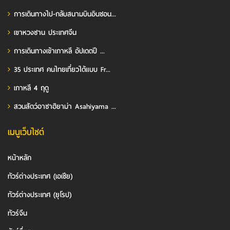
การเดินทางไป-กลับสนามบินอินชอน...
เขาหวงซาน ประเทศจีน
การเดินทางเข้าเกาหลี อัปเดตปี ...
35 ประเทศ คนไทยเที่ยวได้แบบ Fr...
เกาหลี 4 ฤดู
สวนสัตว์อาซาฮิยาม่า Asahiyama ...
เมนูเว็บไซต์
หน้าหลัก
ทัวร์ต่างประเทศ (เอเชีย)
ทัวร์ต่างประเทศ (ยุโรป)
ทัวร์จีน