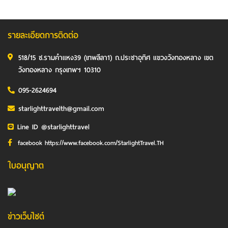
รายละเอียดการติดต่อ
518/15 ซ.รามคำแหง39 (เทพลีลา1) ถ.ประชาอุทิศ แขวงวังทองหลาง เขต
วังทองหลาง กรุงเทพฯ 10310
095-2624694
starlighttravelth@gmail.com
Line ID @starlighttravel
facebook https://www.facebook.com/StarlightTravel.TH
ใบอนุญาต
ข่าวเว็บไซต์