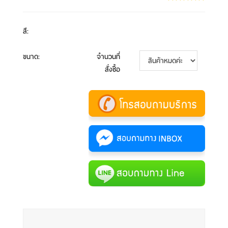
สี
:
ขนาด
:
จำนวนที่
สั่งซื้อ