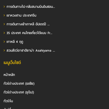
การเดินทางไป-กลับสนามบินอินชอน...
เขาหวงซาน ประเทศจีน
การเดินทางเข้าเกาหลี อัปเดตปี ...
35 ประเทศ คนไทยเที่ยวได้แบบ Fr...
เกาหลี 4 ฤดู
สวนสัตว์อาซาฮิยาม่า Asahiyama ...
เมนูเว็บไซต์
หน้าหลัก
ทัวร์ต่างประเทศ (เอเชีย)
ทัวร์ต่างประเทศ (ยุโรป)
ทัวร์จีน