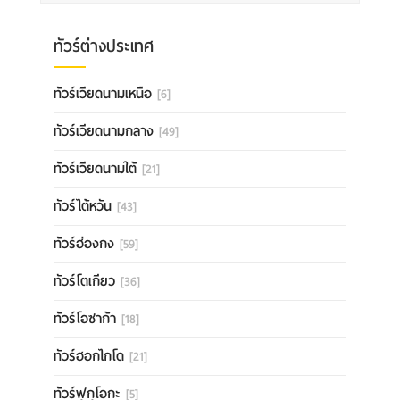
ทัวร์ต่างประเทศ
ทัวร์เวียดนามเหนือ
[6]
ทัวร์เวียดนามกลาง
[49]
ทัวร์เวียดนามใต้
[21]
ทัวร์ไต้หวัน
[43]
ทัวร์ฮ่องกง
[59]
ทัวร์โตเกียว
[36]
ทัวร์โอซาก้า
[18]
ทัวร์ฮอกไกโด
[21]
ทัวร์ฟุกุโอกะ
[5]