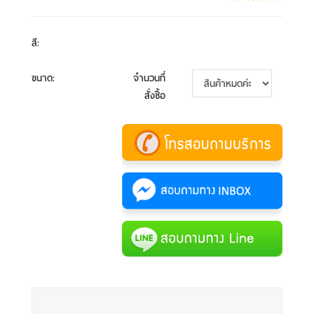
สี
:
ขนาด
:
จำนวนที่
สั่งซื้อ