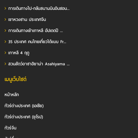
การเดินทางไป-กลับสนามบินอินชอน...
เขาหวงซาน ประเทศจีน
การเดินทางเข้าเกาหลี อัปเดตปี ...
35 ประเทศ คนไทยเที่ยวได้แบบ Fr...
เกาหลี 4 ฤดู
สวนสัตว์อาซาฮิยาม่า Asahiyama ...
เมนูเว็บไซต์
หน้าหลัก
ทัวร์ต่างประเทศ (เอเชีย)
ทัวร์ต่างประเทศ (ยุโรป)
ทัวร์จีน