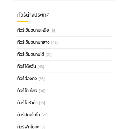
ทัวร์ต่างประเทศ
ทัวร์เวียดนามเหนือ
[6]
ทัวร์เวียดนามกลาง
[49]
ทัวร์เวียดนามใต้
[21]
ทัวร์ไต้หวัน
[43]
ทัวร์ฮ่องกง
[56]
ทัวร์โตเกียว
[36]
ทัวร์โอซาก้า
[18]
ทัวร์ฮอกไกโด
[21]
ทัวร์ฟุกุโอกะ
[5]