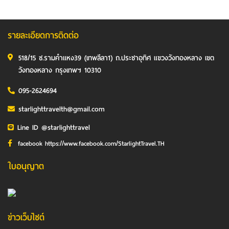
รายละเอียดการติดต่อ
518/15 ซ.รามคำแหง39 (เทพลีลา1) ถ.ประชาอุทิศ แขวงวังทองหลาง เขต
วังทองหลาง กรุงเทพฯ 10310
095-2624694
starlighttravelth@gmail.com
Line ID @starlighttravel
facebook https://www.facebook.com/StarlightTravel.TH
ใบอนุญาต
ข่าวเว็บไซต์