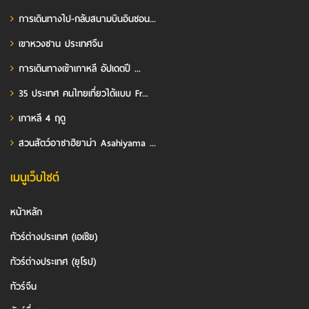
การเดินทางไป-กลับสนามบินอินชอน...
เขาหวงซาน ประเทศจีน
การเดินทางเข้าเกาหลี อัปเดตปี ...
35 ประเทศ คนไทยเที่ยวได้แบบ Fr...
เกาหลี 4 ฤดู
สวนสัตว์อาซาฮิยาม่า Asahiyama ...
เมนูเว็บไซต์
หน้าหลัก
ทัวร์ต่างประเทศ (เอเชีย)
ทัวร์ต่างประเทศ (ยุโรป)
ทัวร์จีน