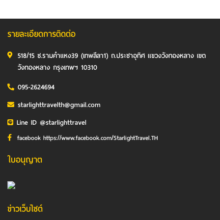
รายละเอียดการติดต่อ
518/15 ซ.รามคำแหง39 (เทพลีลา1) ถ.ประชาอุทิศ แขวงวังทองหลาง เขต
วังทองหลาง กรุงเทพฯ 10310
095-2624694
starlighttravelth@gmail.com
Line ID @starlighttravel
facebook https://www.facebook.com/StarlightTravel.TH
ใบอนุญาต
ข่าวเว็บไซต์