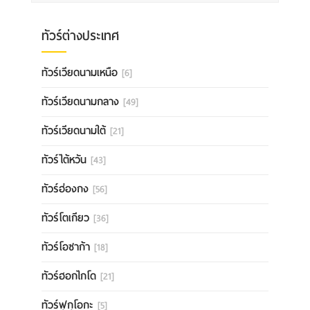
ทัวร์ต่างประเทศ
ทัวร์เวียดนามเหนือ
[6]
ทัวร์เวียดนามกลาง
[49]
ทัวร์เวียดนามใต้
[21]
ทัวร์ไต้หวัน
[43]
ทัวร์ฮ่องกง
[56]
ทัวร์โตเกียว
[36]
ทัวร์โอซาก้า
[18]
ทัวร์ฮอกไกโด
[21]
ทัวร์ฟุกุโอกะ
[5]