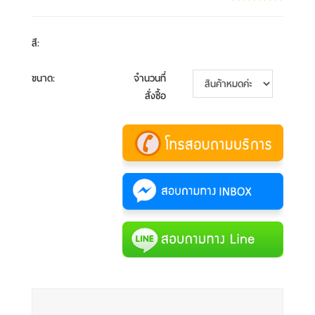
สี
:
ขนาด
:
จำนวนที่
สั่งซื้อ