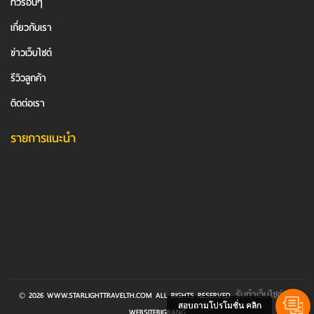
ทัวร์อื่นๆ
เกี่ยวกับเรา
ข่าวเว็บไซต์
รีวิวลูกค้า
ติดต่อเรา
รายการแนะนำ
รับทำเว็บไซต์
© 2026 WWW.STARLIGHTTRAVELTH.COM ALL RIGHTS RESERVED.
BY
สอบถามโปรโมชั่น คลิก
WEBSITEBIGBANG