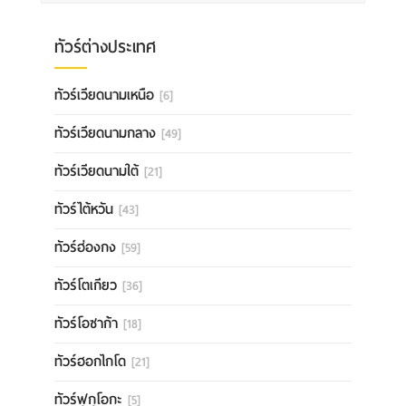
ทัวร์ต่างประเทศ
ทัวร์เวียดนามเหนือ
[6]
ทัวร์เวียดนามกลาง
[49]
ทัวร์เวียดนามใต้
[21]
ทัวร์ไต้หวัน
[43]
ทัวร์ฮ่องกง
[59]
ทัวร์โตเกียว
[36]
ทัวร์โอซาก้า
[18]
ทัวร์ฮอกไกโด
[21]
ทัวร์ฟุกุโอกะ
[5]