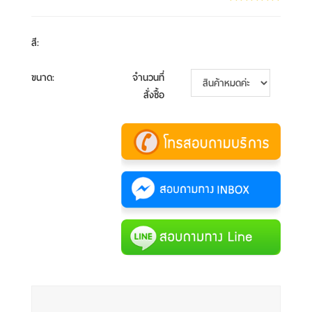
สี
:
ขนาด
:
จำนวนที่
สั่งซื้อ