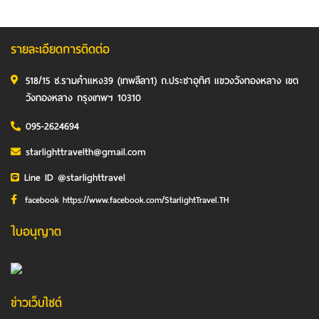
รายละเอียดการติดต่อ
518/15 ซ.รามคำแหง39 (เทพลีลา1) ถ.ประชาอุทิศ แขวงวังทองหลาง เขต
วังทองหลาง กรุงเทพฯ 10310
095-2624694
starlighttravelth@gmail.com
Line ID @starlighttravel
facebook https://www.facebook.com/StarlightTravel.TH
ใบอนุญาต
ข่าวเว็บไซต์