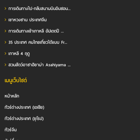
การเดินทางไป-กลับสนามบินอินชอน...
เขาหวงซาน ประเทศจีน
การเดินทางเข้าเกาหลี อัปเดตปี ...
35 ประเทศ คนไทยเที่ยวได้แบบ Fr...
เกาหลี 4 ฤดู
สวนสัตว์อาซาฮิยาม่า Asahiyama ...
เมนูเว็บไซต์
หน้าหลัก
ทัวร์ต่างประเทศ (เอเชีย)
ทัวร์ต่างประเทศ (ยุโรป)
ทัวร์จีน