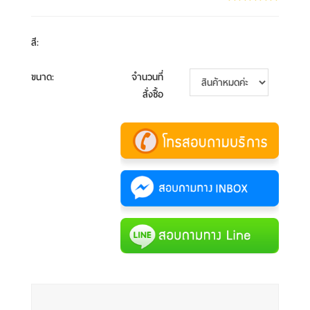
สี
:
ขนาด
:
จำนวนที่
สั่งซื้อ