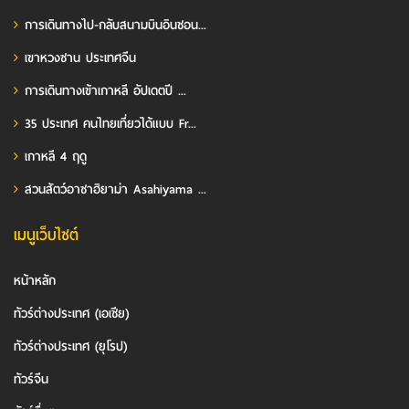
การเดินทางไป-กลับสนามบินอินชอน...
เขาหวงซาน ประเทศจีน
การเดินทางเข้าเกาหลี อัปเดตปี ...
35 ประเทศ คนไทยเที่ยวได้แบบ Fr...
เกาหลี 4 ฤดู
สวนสัตว์อาซาฮิยาม่า Asahiyama ...
เมนูเว็บไซต์
หน้าหลัก
ทัวร์ต่างประเทศ (เอเชีย)
ทัวร์ต่างประเทศ (ยุโรป)
ทัวร์จีน