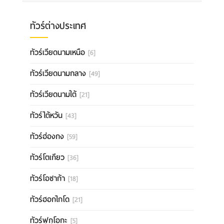
ทัวร์ต่างประเทศ
ทัวร์เวียดนามเหนือ
[6]
ทัวร์เวียดนามกลาง
[49]
ทัวร์เวียดนามใต้
[21]
ทัวร์ไต้หวัน
[43]
ทัวร์ฮ่องกง
[59]
ทัวร์โตเกียว
[36]
ทัวร์โอซาก้า
[18]
ทัวร์ฮอกไกโด
[21]
ทัวร์ฟุกุโอกะ
[5]