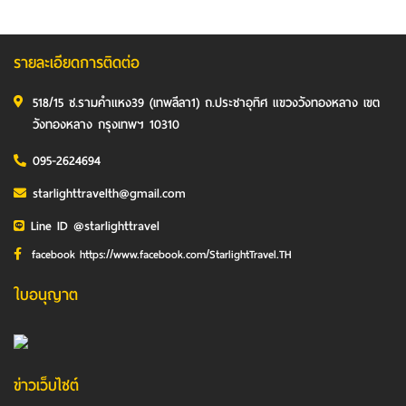
รายละเอียดการติดต่อ
518/15 ซ.รามคำแหง39 (เทพลีลา1) ถ.ประชาอุทิศ แขวงวังทองหลาง เขต
วังทองหลาง กรุงเทพฯ 10310
095-2624694
starlighttravelth@gmail.com
Line ID @starlighttravel
facebook https://www.facebook.com/StarlightTravel.TH
ใบอนุญาต
ข่าวเว็บไซต์