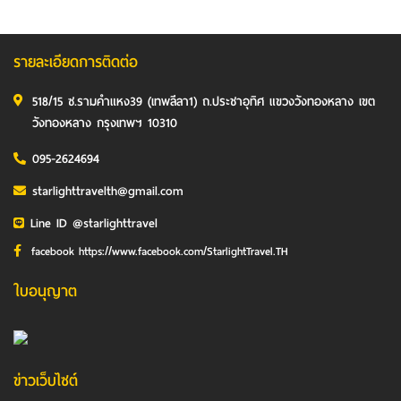
รายละเอียดการติดต่อ
518/15 ซ.รามคำแหง39 (เทพลีลา1) ถ.ประชาอุทิศ แขวงวังทองหลาง เขต
วังทองหลาง กรุงเทพฯ 10310
095-2624694
starlighttravelth@gmail.com
Line ID @starlighttravel
facebook https://www.facebook.com/StarlightTravel.TH
ใบอนุญาต
ข่าวเว็บไซต์