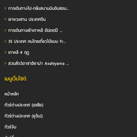
การเดินทางไป-กลับสนามบินอินชอน...
เขาหวงซาน ประเทศจีน
การเดินทางเข้าเกาหลี อัปเดตปี ...
35 ประเทศ คนไทยเที่ยวได้แบบ Fr...
เกาหลี 4 ฤดู
สวนสัตว์อาซาฮิยาม่า Asahiyama ...
เมนูเว็บไซต์
หน้าหลัก
ทัวร์ต่างประเทศ (เอเชีย)
ทัวร์ต่างประเทศ (ยุโรป)
ทัวร์จีน