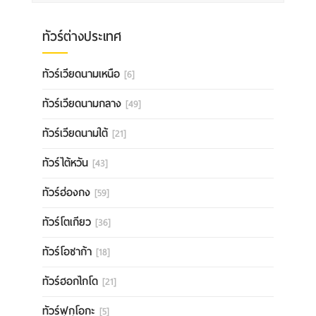
ทัวร์ต่างประเทศ
ทัวร์เวียดนามเหนือ
[6]
ทัวร์เวียดนามกลาง
[49]
ทัวร์เวียดนามใต้
[21]
ทัวร์ไต้หวัน
[43]
ทัวร์ฮ่องกง
[59]
ทัวร์โตเกียว
[36]
ทัวร์โอซาก้า
[18]
ทัวร์ฮอกไกโด
[21]
ทัวร์ฟุกุโอกะ
[5]