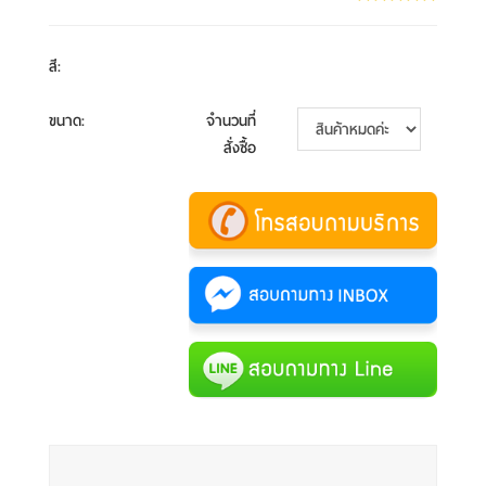
สี
:
ขนาด
:
จำนวนที่
สั่งซื้อ