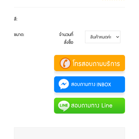
สี
:
ขนาด
:
จำนวนที่
สั่งซื้อ