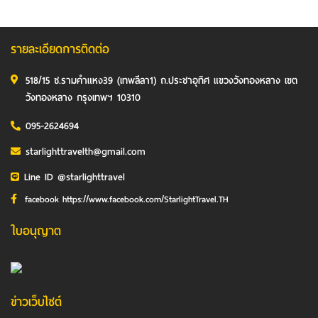
รายละเอียดการติดต่อ
518/15 ซ.รามคำแหง39 (เทพลีลา1) ถ.ประชาอุทิศ แขวงวังทองหลาง เขต
วังทองหลาง กรุงเทพฯ 10310
095-2624694
starlighttravelth@gmail.com
Line ID @starlighttravel
facebook https://www.facebook.com/StarlightTravel.TH
ใบอนุญาต
ข่าวเว็บไซต์