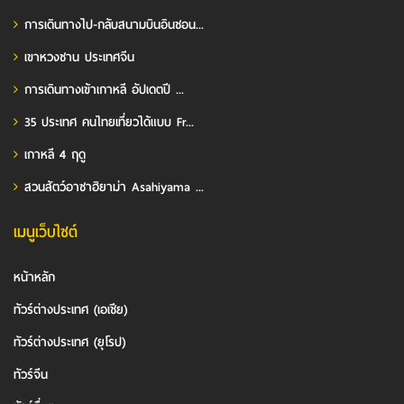
การเดินทางไป-กลับสนามบินอินชอน...
เขาหวงซาน ประเทศจีน
การเดินทางเข้าเกาหลี อัปเดตปี ...
35 ประเทศ คนไทยเที่ยวได้แบบ Fr...
เกาหลี 4 ฤดู
สวนสัตว์อาซาฮิยาม่า Asahiyama ...
เมนูเว็บไซต์
หน้าหลัก
ทัวร์ต่างประเทศ (เอเชีย)
ทัวร์ต่างประเทศ (ยุโรป)
ทัวร์จีน