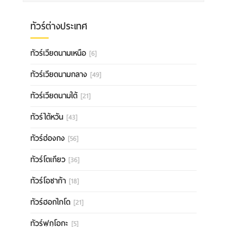
ทัวร์ต่างประเทศ
ทัวร์เวียดนามเหนือ
[6]
ทัวร์เวียดนามกลาง
[49]
ทัวร์เวียดนามใต้
[21]
ทัวร์ไต้หวัน
[43]
ทัวร์ฮ่องกง
[56]
ทัวร์โตเกียว
[36]
ทัวร์โอซาก้า
[18]
ทัวร์ฮอกไกโด
[21]
ทัวร์ฟุกุโอกะ
[5]