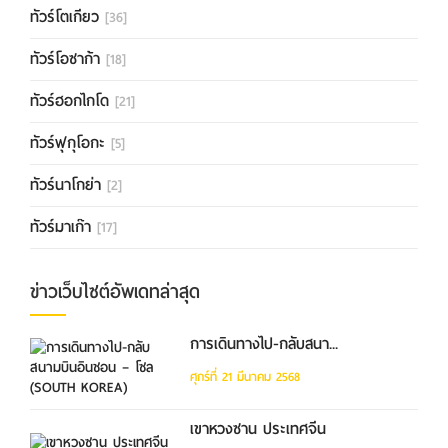
ทัวร์โตเกียว
[36]
ทัวร์โอซาก้า
[18]
ทัวร์ฮอกไกโด
[21]
ทัวร์ฟุกุโอกะ
[5]
ทัวร์นาโกย่า
[2]
ทัวร์มาเก๊า
[17]
ข่าวเว็บไซต์อัพเดทล่าสุด
การเดินทางไป-กลับสนา...
ศุกร์ที่ 21 มีนาคม 2568
เขาหวงซาน ประเทศจีน