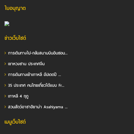
ใบอนุญาต
ข่าวเว็บไซต์
การเดินทางไป-กลับสนามบินอินชอน...
เขาหวงซาน ประเทศจีน
การเดินทางเข้าเกาหลี อัปเดตปี ...
35 ประเทศ คนไทยเที่ยวได้แบบ Fr...
เกาหลี 4 ฤดู
สวนสัตว์อาซาฮิยาม่า Asahiyama ...
เมนูเว็บไซต์