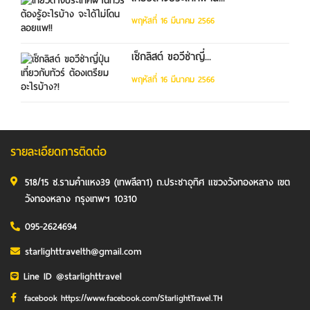
พฤหัสที่ 16 มีนาคม 2566
เช็กลิสต์ ขอวีซ่าญี่...
พฤหัสที่ 16 มีนาคม 2566
รายละเอียดการติดต่อ
518/15 ซ.รามคำแหง39 (เทพลีลา1) ถ.ประชาอุทิศ แขวงวังทองหลาง เขต
วังทองหลาง กรุงเทพฯ 10310
095-2624694
starlighttravelth@gmail.com
Line ID @starlighttravel
facebook https://www.facebook.com/StarlightTravel.TH