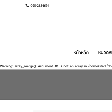
095-2624694
หมวดหมู
หน้าหลัก
Warning
: array_merge(): Argument #1 is not an array in
/home/starli/do