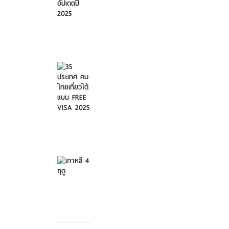
ศุกร์ที่ 21
มีนาคม
2568
35
ประเทศ
คนไทย
เที่ย...
ศุกร์ที่ 21
มีนาคม
2568
เกาหลี 4
ฤดู
เสาร์ที่ 8
กุมภาพันธ์
2568
สวนสัตว์