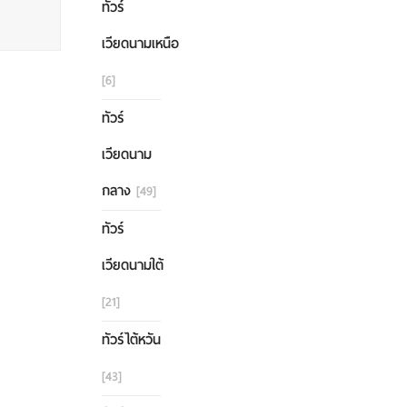
ทัวร์
เวียดนามเหนือ
[6]
ทัวร์
เวียดนาม
กลาง
[49]
ทัวร์
เวียดนามใต้
[21]
ทัวร์ไต้หวัน
[43]