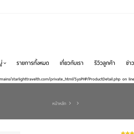
่
รายการทั้งหมด
เกี่ยวกับเรา
รีวิวลูกค้า
ข่าว
mains/starlighttravelth.com/private_html/SysPHP/ProductDetail.php
on li
หน้าหลัก