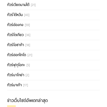
ทัวร์เวียดนามใต้
[21]
ทัวร์ไต้หวัน
[43]
ทัวร์ฮ่องกง
[59]
ทัวร์โตเกียว
[36]
ทัวร์โอซาก้า
[18]
ทัวร์ฮอกไกโด
[21]
ทัวร์ฟุกุโอกะ
[5]
ทัวร์นาโกย่า
[2]
ทัวร์มาเก๊า
[17]
ข่าวเว็บไซต์อัพเดทล่าสุด