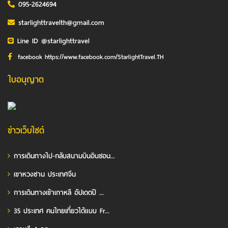
095-2624694
starlighttravelth@gmail.com
Line ID @starlighttravel
facebook https://www.facebook.com/StarlightTravel.TH
ใบอนุญาต
ข่าวเว็บไซต์
การเดินทางไป-กลับสนามบินอินชอน...
เขาหวงซาน ประเทศจีน
การเดินทางเข้าเกาหลี อัปเดตปี ...
35 ประเทศ คนไทยเที่ยวได้แบบ Fr...