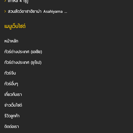
เกาหลี 4 ฤดู
สวนสัตว์อาซาฮิยาม่า Asahiyama ...
เมนูเว็บไซต์
หน้าหลัก
ทัวร์ต่างประเทศ (เอเชีย)
ทัวร์ต่างประเทศ (ยุโรป)
ทัวร์จีน
ทัวร์อื่นๆ
เกี่ยวกับเรา
ข่าวเว็บไซต์
รีวิวลูกค้า
ติดต่อเรา