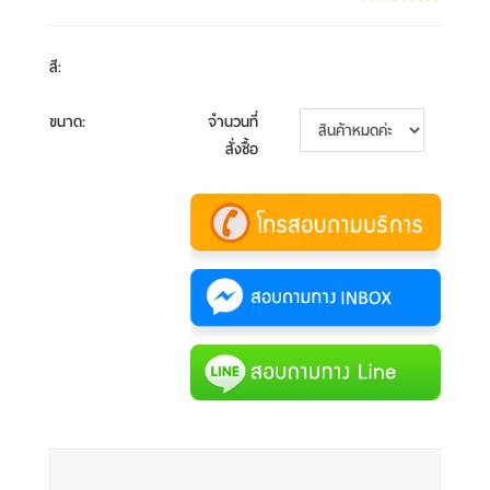
สี
:
ขนาด
:
จำนวนที่
สั่งซื้อ