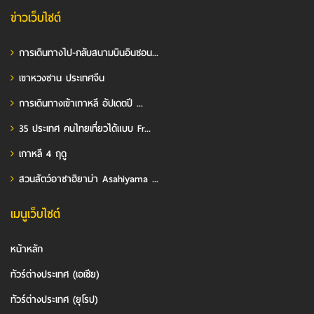
ข่าวเว็บไซต์
การเดินทางไป-กลับสนามบินอินชอน...
เขาหวงซาน ประเทศจีน
การเดินทางเข้าเกาหลี อัปเดตปี ...
35 ประเทศ คนไทยเที่ยวได้แบบ Fr...
เกาหลี 4 ฤดู
สวนสัตว์อาซาฮิยาม่า Asahiyama ...
เมนูเว็บไซต์
หน้าหลัก
ทัวร์ต่างประเทศ (เอเชีย)
ทัวร์ต่างประเทศ (ยุโรป)