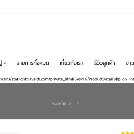
่
รายการทั้งหมด
เกี่ยวกับเรา
รีวิวลูกค้า
ข่าว
mains/starlighttravelth.com/private_html/SysPHP/ProductDetail.php
on li
หน้าหลัก