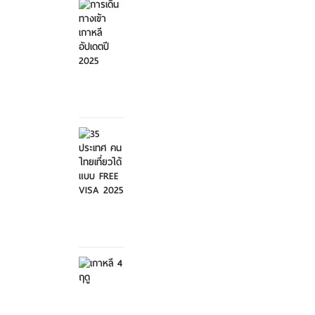
เดิน
ทางเข้า
เกาหลี...
ศุกร์ที่ 21
มีนาคม
2568
35
ประเทศ
คนไทย
เที่ย...
ศุกร์ที่ 21
มีนาคม
2568
เกาหลี 4
ฤดู
เสาร์ที่ 8
กุมภาพันธ์