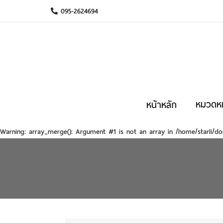
095-2624694
หมวดหมู
หน้าหลัก
Warning
: array_merge(): Argument #1 is not an array in
/home/starli/do