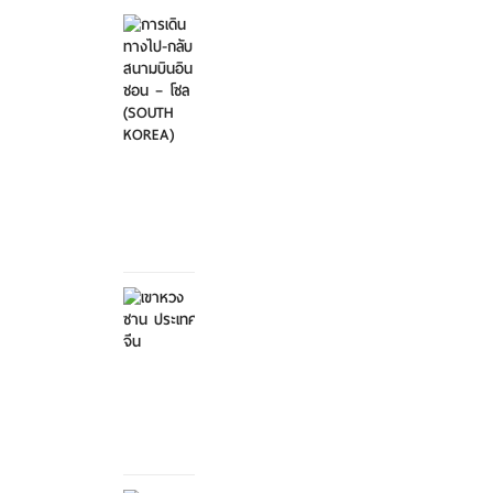
การ
เดิน
ทาง
ไป-
กลับ
สนา...
ศุกร์ที่
21
มีนาคม
2568
เขาหวง
ซาน
ประเทศ
จีน
ศุกร์ที่ 21
มีนาคม
2568
การ