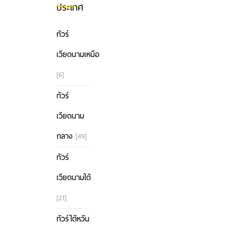
ประเทศ
ทัวร์
เวียดนามเหนือ
[6]
ทัวร์
เวียดนาม
กลาง
[49]
ทัวร์
เวียดนามใต้
[21]
ทัวร์ไต้หวัน