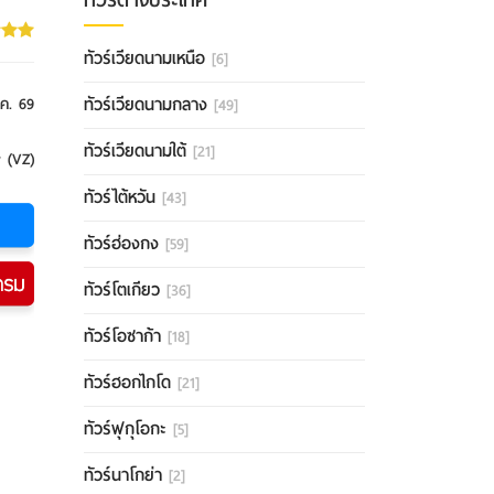
ทัวร์เวียดนามเหนือ
[6]
ทัวร์เวียดนามกลาง
.ค. 69
[49]
ทัวร์เวียดนามใต้
[21]
r (VZ)
ทัวร์ไต้หวัน
[43]
ทัวร์ฮ่องกง
[59]
ทัวร์โตเกียว
[36]
ทัวร์โอซาก้า
[18]
ทัวร์ฮอกไกโด
[21]
ทัวร์ฟุกุโอกะ
[5]
ทัวร์นาโกย่า
[2]