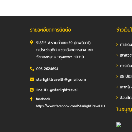
รายละเอียดการติดต่อ
ข่าวเว็บ
518/15 ซ.รามคำแหง39 (เทพลีลา1)
การเดิ
ถ.ประชาอุทิศ แขวงวังทองหลาง เขต
เขาหวง
วังทองหลาง กรุงเทพฯ 10310
การเดิน
095-2624694
35 ประเ
starlighttravelth@gmail.com
เกาหลี 
Line ID @starlighttravel
สวนสัต
facebook
https://www.facebook.com/StarlightTravel.TH
ใบอนุญ