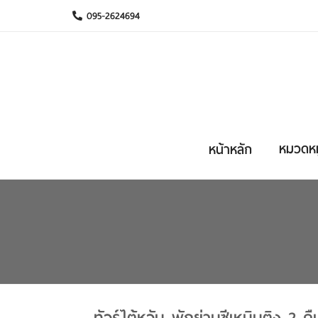
095-2624694
หมวดหมู
หน้าหลัก