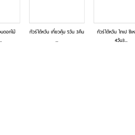
สวนดอกไม้
ทัวร์ไต้หวัน เที่ยวคุ้ม 5วัน 3คืน
ทัวร์ไต้หวัน ไทเป ซีเห
..
...
4วัน3...