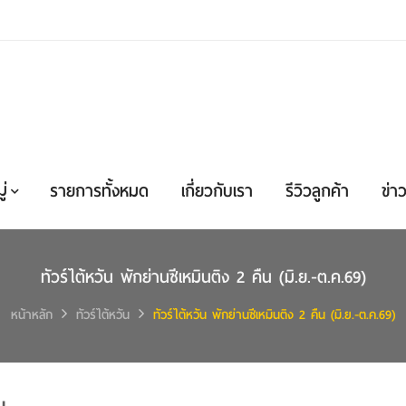
่
รายการทั้งหมด
เกี่ยวกับเรา
รีวิวลูกค้า
ข่าว
ทัวร์ไต้หวัน พักย่านซีเหมินติง 2 คืน (มิ.ย.-ต.ค.69)
หน้าหลัก
ทัวร์ไต้หวัน
ทัวร์ไต้หวัน พักย่านซีเหมินติง 2 คืน (มิ.ย.-ต.ค.69)