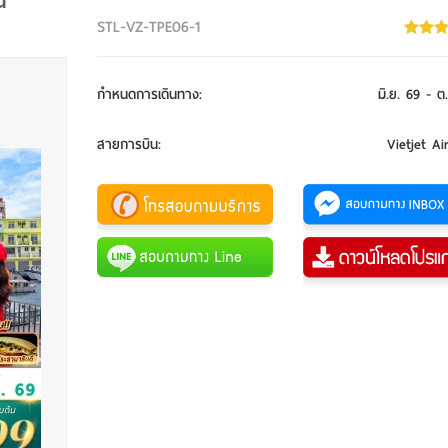
น
STL-VZ-TPE06-1
กำหนดการเดินทาง
:
มิ.ย. 69 - ต
สายการบิน
:
Vietjet Ai