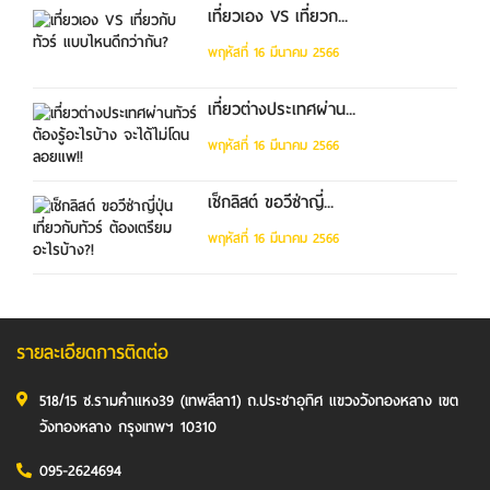
เที่ยวเอง VS เที่ยวก...
พฤหัสที่ 16 มีนาคม 2566
เที่ยวต่างประเทศผ่าน...
พฤหัสที่ 16 มีนาคม 2566
เช็กลิสต์ ขอวีซ่าญี่...
พฤหัสที่ 16 มีนาคม 2566
รายละเอียดการติดต่อ
518/15 ซ.รามคำแหง39 (เทพลีลา1) ถ.ประชาอุทิศ แขวงวังทองหลาง เขต
วังทองหลาง กรุงเทพฯ 10310
095-2624694