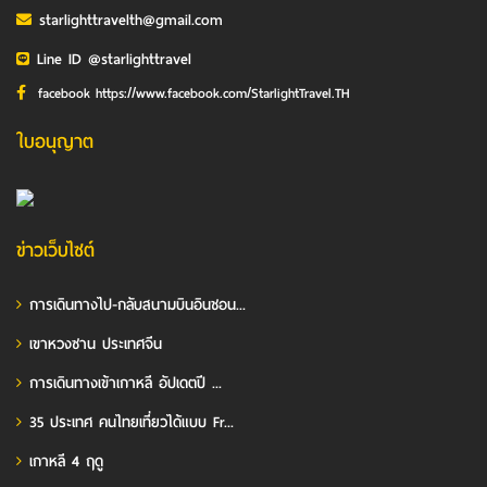
starlighttravelth@gmail.com
Line ID @starlighttravel
facebook https://www.facebook.com/StarlightTravel.TH
ใบอนุญาต
ข่าวเว็บไซต์
การเดินทางไป-กลับสนามบินอินชอน...
เขาหวงซาน ประเทศจีน
การเดินทางเข้าเกาหลี อัปเดตปี ...
35 ประเทศ คนไทยเที่ยวได้แบบ Fr...
เกาหลี 4 ฤดู