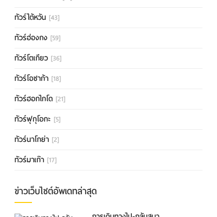
ทัวร์ไต้หวัน
[43]
ทัวร์ฮ่องกง
[59]
ทัวร์โตเกียว
[36]
ทัวร์โอซาก้า
[18]
ทัวร์ฮอกไกโด
[21]
ทัวร์ฟุกุโอกะ
[5]
ทัวร์นาโกย่า
[2]
ทัวร์มาเก๊า
[17]
ข่าวเว็บไซต์อัพเดทล่าสุด
การเดินทางไป-กลับสนา...