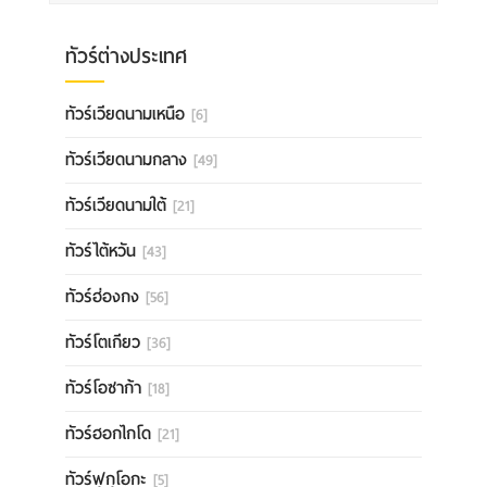
ทัวร์ต่างประเทศ
ทัวร์เวียดนามเหนือ
[6]
ทัวร์เวียดนามกลาง
[49]
ทัวร์เวียดนามใต้
[21]
ทัวร์ไต้หวัน
[43]
ทัวร์ฮ่องกง
[56]
ทัวร์โตเกียว
[36]
ทัวร์โอซาก้า
[18]
ทัวร์ฮอกไกโด
[21]
ทัวร์ฟุกุโอกะ
[5]