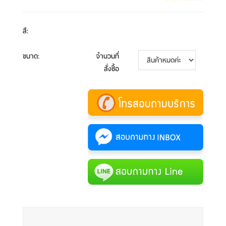
สี
:
ขนาด
:
จำนวนที่
สั่งซื้อ