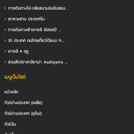
การเดินทางไป-กลับสนามบินอินชอน...
เขาหวงซาน ประเทศจีน
การเดินทางเข้าเกาหลี อัปเดตปี ...
35 ประเทศ คนไทยเที่ยวได้แบบ Fr...
เกาหลี 4 ฤดู
สวนสัตว์อาซาฮิยาม่า Asahiyama ...
เมนูเว็บไซต์
หน้าหลัก
ทัวร์ต่างประเทศ (เอเชีย)
ทัวร์ต่างประเทศ (ยุโรป)
ทัวร์จีน