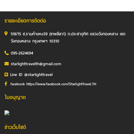
รายละเอียดการติดต่อ
518/15 ซ.รามคำแหง39 (เทพลีลา1) ถ.ประชาอุทิศ แขวงวังทองหลาง เขต
วังทองหลาง กรุงเทพฯ 10310
095-2624694
starlighttravelth@gmail.com
Line ID @starlighttravel
facebook https://www.facebook.com/StarlightTravel.TH
ใบอนุญาต
ข่าวเว็บไซต์