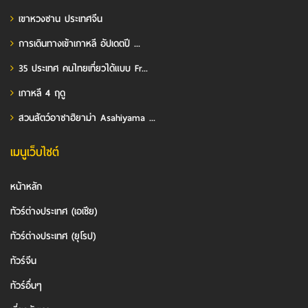
เขาหวงซาน ประเทศจีน
การเดินทางเข้าเกาหลี อัปเดตปี ...
35 ประเทศ คนไทยเที่ยวได้แบบ Fr...
เกาหลี 4 ฤดู
สวนสัตว์อาซาฮิยาม่า Asahiyama ...
เมนูเว็บไซต์
หน้าหลัก
ทัวร์ต่างประเทศ (เอเชีย)
ทัวร์ต่างประเทศ (ยุโรป)
ทัวร์จีน
ทัวร์อื่นๆ