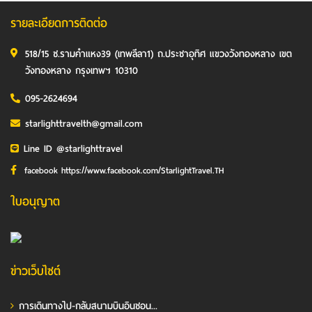
รายละเอียดการติดต่อ
518/15 ซ.รามคำแหง39 (เทพลีลา1) ถ.ประชาอุทิศ แขวงวังทองหลาง เขต
วังทองหลาง กรุงเทพฯ 10310
095-2624694
starlighttravelth@gmail.com
Line ID @starlighttravel
facebook https://www.facebook.com/StarlightTravel.TH
ใบอนุญาต
ข่าวเว็บไซต์
การเดินทางไป-กลับสนามบินอินชอน...