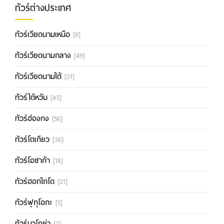
ทัวร์ต่างประเทศ
ทัวร์เวียดนามเหนือ
[6]
ทัวร์เวียดนามกลาง
[49]
ทัวร์เวียดนามใต้
[21]
ทัวร์ไต้หวัน
[43]
ทัวร์ฮ่องกง
[56]
ทัวร์โตเกียว
[36]
ทัวร์โอซาก้า
[18]
ทัวร์ฮอกไกโด
[21]
ทัวร์ฟุกุโอกะ
[5]
ทัวร์นาโกย่า
[2]